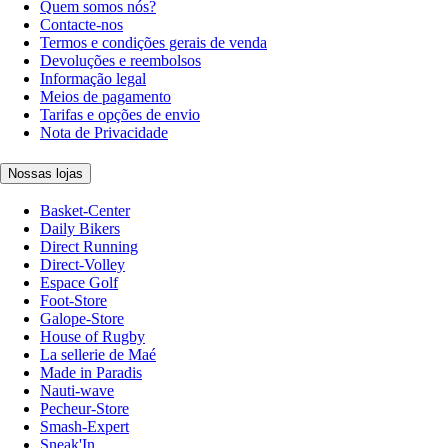
Quem somos nós?
Contacte-nos
Termos e condições gerais de venda
Devoluções e reembolsos
Informação legal
Meios de pagamento
Tarifas e opções de envio
Nota de Privacidade
Nossas lojas
Basket-Center
Daily Bikers
Direct Running
Direct-Volley
Espace Golf
Foot-Store
Galope-Store
House of Rugby
La sellerie de Maé
Made in Paradis
Nauti-wave
Pecheur-Store
Smash-Expert
Sneak'In