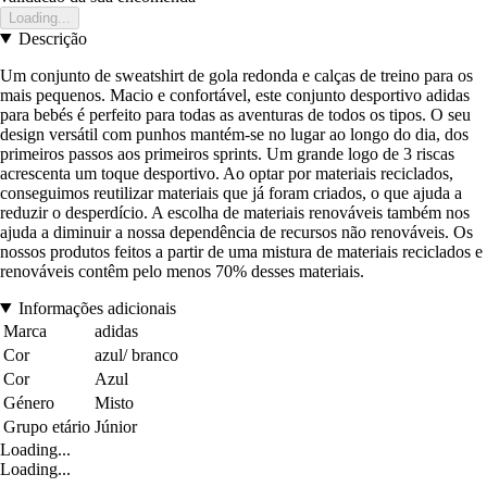
Loading...
Descrição
Um conjunto de sweatshirt de gola redonda e calças de treino para os
mais pequenos. Macio e confortável, este conjunto desportivo adidas
para bebés é perfeito para todas as aventuras de todos os tipos. O seu
design versátil com punhos mantém-se no lugar ao longo do dia, dos
primeiros passos aos primeiros sprints. Um grande logo de 3 riscas
acrescenta um toque desportivo. Ao optar por materiais reciclados,
conseguimos reutilizar materiais que já foram criados, o que ajuda a
reduzir o desperdício. A escolha de materiais renováveis também nos
ajuda a diminuir a nossa dependência de recursos não renováveis. Os
nossos produtos feitos a partir de uma mistura de materiais reciclados e
renováveis contêm pelo menos 70% desses materiais.
Informações adicionais
Marca
adidas
Cor
azul/ branco
Cor
Azul
Género
Misto
Grupo etário
Júnior
Loading...
Loading...