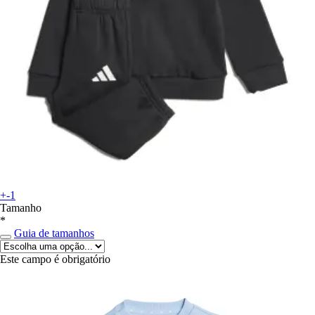
+-1
Tamanho
*
Guia de tamanhos
Este campo é obrigatório