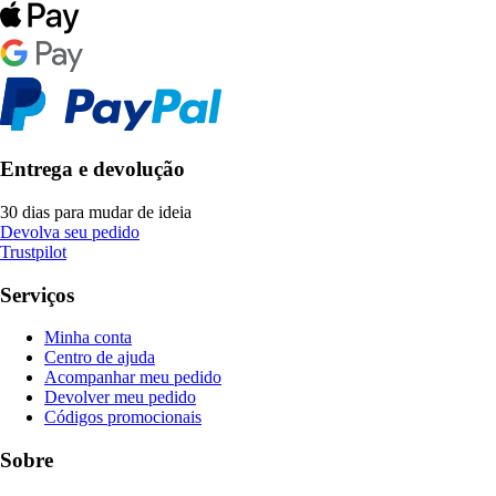
Entrega e devolução
30 dias para mudar de ideia
Devolva seu pedido
Trustpilot
Serviços
Minha conta
Centro de ajuda
Acompanhar meu pedido
Devolver meu pedido
Códigos promocionais
Sobre