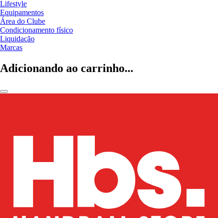
Lifestyle
Equipamentos
Área do Clube
Condicionamento físico
Liquidação
Marcas
Adicionando ao carrinho...