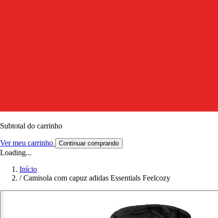
Subtotal do carrinho
Ver meu carrinho
Continuar comprando
Loading...
Início
/
Camisola com capuz adidas Essentials Feelcozy