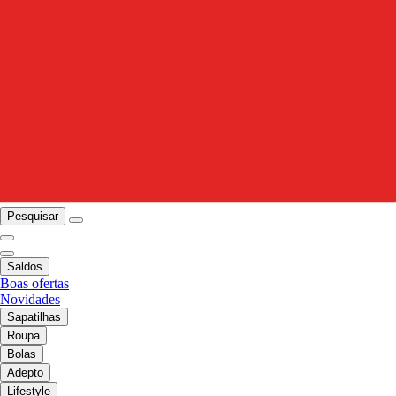
Pesquisar
Saldos
Boas ofertas
Novidades
Sapatilhas
Roupa
Bolas
Adepto
Lifestyle