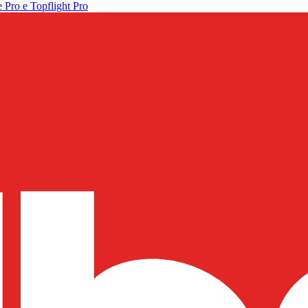
 Pro e Topflight Pro