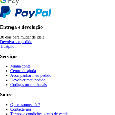
Entrega e devolução
30 dias para mudar de ideia
Devolva seu pedido
Trustpilot
Serviços
Minha conta
Centro de ajuda
Acompanhar meu pedido
Devolver meu pedido
Códigos promocionais
Sobre
Quem somos nós?
Contacte-nos
Termos e condições gerais de venda