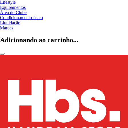
Lifestyle
Equipamentos
Área do Clube
Condicionamento físico
Liquidação
Marcas
Adicionando ao carrinho...