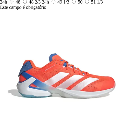
24h
48
48 2/3
24h
49 1/3
50
51 1/3
Este campo é obrigatório