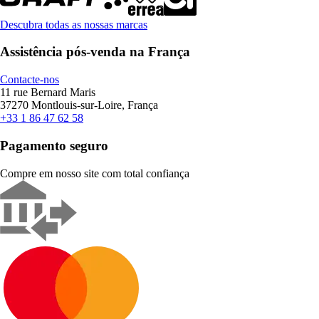
Descubra todas as nossas marcas
Assistência pós-venda na França
Contacte-nos
11 rue Bernard Maris
37270 Montlouis-sur-Loire, França
+33 1 86 47 62 58
Pagamento seguro
Compre em nosso site com total confiança