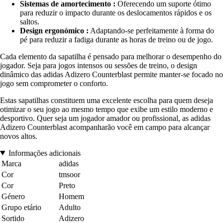
Sistemas de amortecimento :
Oferecendo um suporte ótimo
para reduzir o impacto durante os deslocamentos rápidos e os
saltos.
Design ergonómico :
Adaptando-se perfeitamente à forma do
pé para reduzir a fadiga durante as horas de treino ou de jogo.
Cada elemento da sapatilha é pensado para melhorar o desempenho do
jogador. Seja para jogos intensos ou sessões de treino, o design
dinâmico das adidas Adizero Counterblast permite manter-se focado no
jogo sem comprometer o conforto.
Estas sapatilhas constituem uma excelente escolha para quem deseja
otimizar o seu jogo ao mesmo tempo que exibe um estilo moderno e
desportivo. Quer seja um jogador amador ou profissional, as adidas
Adizero Counterblast acompanharão você em campo para alcançar
novos altos.
Informações adicionais
Marca
adidas
Cor
tmsoor
Cor
Preto
Género
Homem
Grupo etário
Adulto
Sortido
Adizero