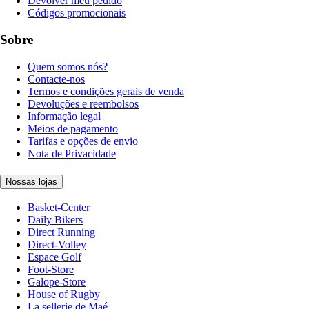
Devolver meu pedido
Códigos promocionais
Sobre
Quem somos nós?
Contacte-nos
Termos e condições gerais de venda
Devoluções e reembolsos
Informação legal
Meios de pagamento
Tarifas e opções de envio
Nota de Privacidade
Nossas lojas
Basket-Center
Daily Bikers
Direct Running
Direct-Volley
Espace Golf
Foot-Store
Galope-Store
House of Rugby
La sellerie de Maé