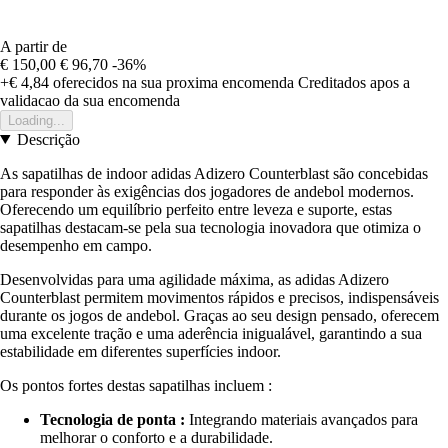
A partir de
€ 150,00
€ 96,70
-36%
+€ 4,84
oferecidos na sua proxima encomenda
Creditados apos a
validacao da sua encomenda
Loading...
Descrição
As sapatilhas de indoor adidas Adizero Counterblast são concebidas
para responder às exigências dos jogadores de andebol modernos.
Oferecendo um equilíbrio perfeito entre leveza e suporte, estas
sapatilhas destacam-se pela sua tecnologia inovadora que otimiza o
desempenho em campo.
Desenvolvidas para uma agilidade máxima, as adidas Adizero
Counterblast permitem movimentos rápidos e precisos, indispensáveis
durante os jogos de andebol. Graças ao seu design pensado, oferecem
uma excelente tração e uma aderência inigualável, garantindo a sua
estabilidade em diferentes superfícies indoor.
Os pontos fortes destas sapatilhas incluem :
Tecnologia de ponta :
Integrando materiais avançados para
melhorar o conforto e a durabilidade.