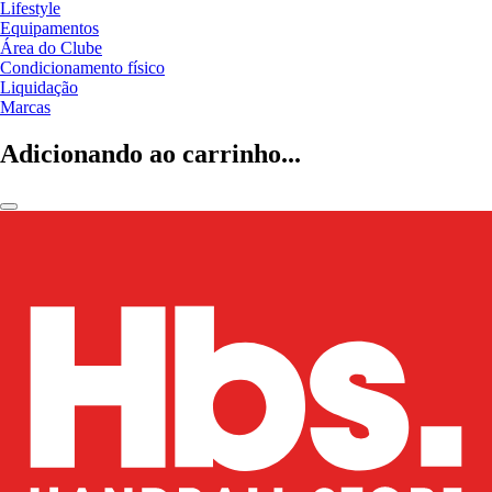
Lifestyle
Equipamentos
Área do Clube
Condicionamento físico
Liquidação
Marcas
Adicionando ao carrinho...