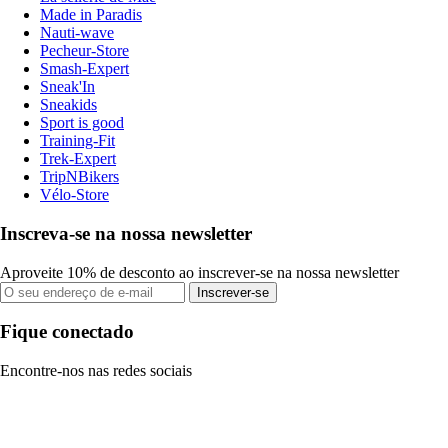
Made in Paradis
Nauti-wave
Pecheur-Store
Smash-Expert
Sneak'In
Sneakids
Sport is good
Training-Fit
Trek-Expert
TripNBikers
Vélo-Store
Inscreva-se na nossa newsletter
Aproveite 10% de desconto ao inscrever-se na nossa newsletter
Inscrever-se
Fique conectado
Encontre-nos nas redes sociais