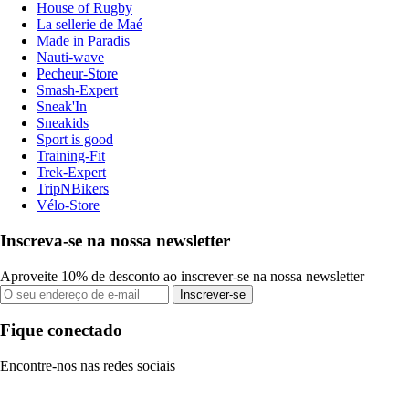
House of Rugby
La sellerie de Maé
Made in Paradis
Nauti-wave
Pecheur-Store
Smash-Expert
Sneak'In
Sneakids
Sport is good
Training-Fit
Trek-Expert
TripNBikers
Vélo-Store
Inscreva-se na nossa newsletter
Aproveite 10% de desconto ao inscrever-se na nossa newsletter
Inscrever-se
Fique conectado
Encontre-nos nas redes sociais