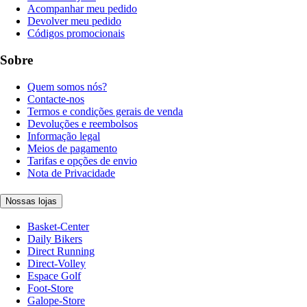
Acompanhar meu pedido
Devolver meu pedido
Códigos promocionais
Sobre
Quem somos nós?
Contacte-nos
Termos e condições gerais de venda
Devoluções e reembolsos
Informação legal
Meios de pagamento
Tarifas e opções de envio
Nota de Privacidade
Nossas lojas
Basket-Center
Daily Bikers
Direct Running
Direct-Volley
Espace Golf
Foot-Store
Galope-Store