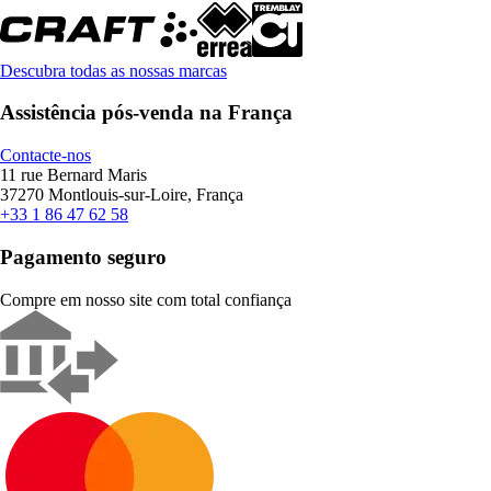
Descubra todas as nossas marcas
Assistência pós-venda na França
Contacte-nos
11 rue Bernard Maris
37270 Montlouis-sur-Loire, França
+33 1 86 47 62 58
Pagamento seguro
Compre em nosso site com total confiança