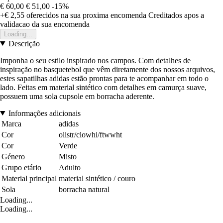
€ 60,00
€ 51,00
-15%
+€ 2,55
oferecidos na sua proxima encomenda
Creditados apos a
validacao da sua encomenda
Loading...
Descrição
Imponha o seu estilo inspirado nos campos. Com detalhes de
inspiração no basquetebol que vêm diretamente dos nossos arquivos,
estes sapatilhas adidas estão prontas para te acompanhar em todo o
lado. Feitas em material sintético com detalhes em camurça suave,
possuem uma sola cupsole em borracha aderente.
Informações adicionais
Marca
adidas
Cor
olistr/clowhi/ftwwht
Cor
Verde
Género
Misto
Grupo etário
Adulto
Material principal
material sintético / couro
Sola
borracha natural
Loading...
Loading...