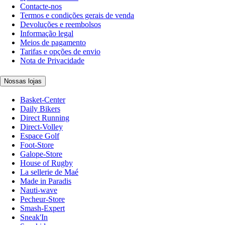
Contacte-nos
Termos e condições gerais de venda
Devoluções e reembolsos
Informação legal
Meios de pagamento
Tarifas e opções de envio
Nota de Privacidade
Nossas lojas
Basket-Center
Daily Bikers
Direct Running
Direct-Volley
Espace Golf
Foot-Store
Galope-Store
House of Rugby
La sellerie de Maé
Made in Paradis
Nauti-wave
Pecheur-Store
Smash-Expert
Sneak'In