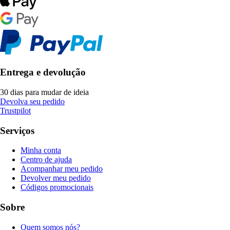
Entrega e devolução
30 dias para mudar de ideia
Devolva seu pedido
Trustpilot
Serviços
Minha conta
Centro de ajuda
Acompanhar meu pedido
Devolver meu pedido
Códigos promocionais
Sobre
Quem somos nós?