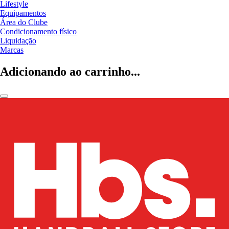
Lifestyle
Equipamentos
Área do Clube
Condicionamento físico
Liquidação
Marcas
Adicionando ao carrinho...