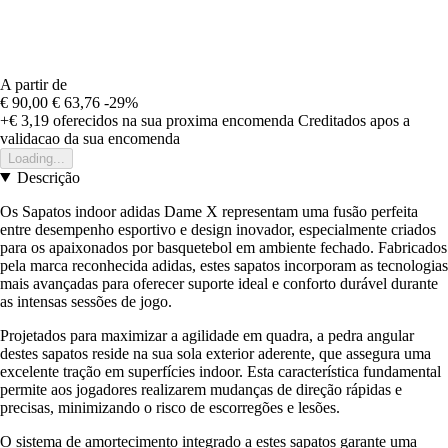
A partir de
€ 90,00
€ 63,76
-29%
+€ 3,19
oferecidos na sua proxima encomenda
Creditados apos a
validacao da sua encomenda
Loading...
Descrição
Os Sapatos indoor adidas Dame X representam uma fusão perfeita
entre desempenho esportivo e design inovador, especialmente criados
para os apaixonados por basquetebol em ambiente fechado. Fabricados
pela marca reconhecida adidas, estes sapatos incorporam as tecnologias
mais avançadas para oferecer suporte ideal e conforto durável durante
as intensas sessões de jogo.
Projetados para maximizar a agilidade em quadra, a pedra angular
destes sapatos reside na sua sola exterior aderente, que assegura uma
excelente tração em superfícies indoor. Esta característica fundamental
permite aos jogadores realizarem mudanças de direção rápidas e
precisas, minimizando o risco de escorregões e lesões.
O sistema de amortecimento integrado a estes sapatos garante uma