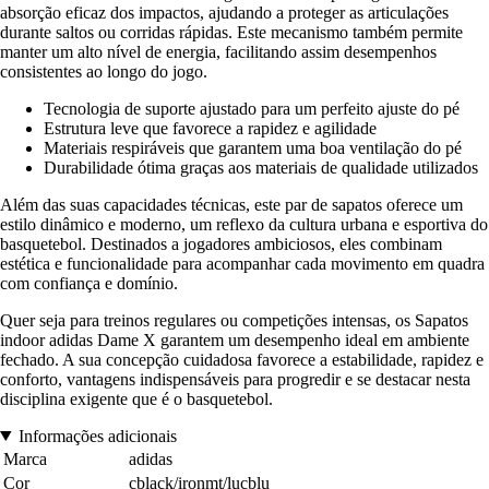
absorção eficaz dos impactos, ajudando a proteger as articulações
durante saltos ou corridas rápidas. Este mecanismo também permite
manter um alto nível de energia, facilitando assim desempenhos
consistentes ao longo do jogo.
Tecnologia de suporte ajustado para um perfeito ajuste do pé
Estrutura leve que favorece a rapidez e agilidade
Materiais respiráveis que garantem uma boa ventilação do pé
Durabilidade ótima graças aos materiais de qualidade utilizados
Além das suas capacidades técnicas, este par de sapatos oferece um
estilo dinâmico e moderno, um reflexo da cultura urbana e esportiva do
basquetebol. Destinados a jogadores ambiciosos, eles combinam
estética e funcionalidade para acompanhar cada movimento em quadra
com confiança e domínio.
Quer seja para treinos regulares ou competições intensas, os Sapatos
indoor adidas Dame X garantem um desempenho ideal em ambiente
fechado. A sua concepção cuidadosa favorece a estabilidade, rapidez e
conforto, vantagens indispensáveis para progredir e se destacar nesta
disciplina exigente que é o basquetebol.
Informações adicionais
Marca
adidas
Cor
cblack/ironmt/lucblu