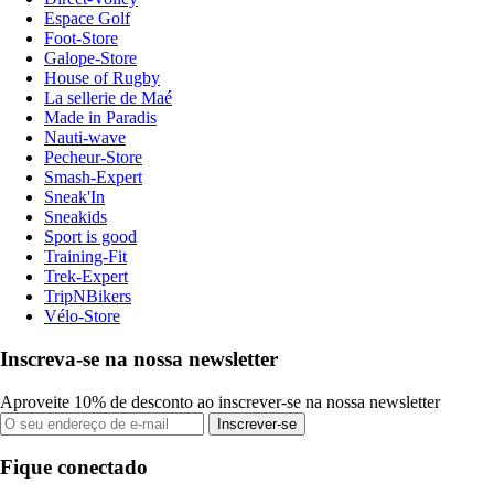
Espace Golf
Foot-Store
Galope-Store
House of Rugby
La sellerie de Maé
Made in Paradis
Nauti-wave
Pecheur-Store
Smash-Expert
Sneak'In
Sneakids
Sport is good
Training-Fit
Trek-Expert
TripNBikers
Vélo-Store
Inscreva-se na nossa newsletter
Aproveite 10% de desconto ao inscrever-se na nossa newsletter
Inscrever-se
Fique conectado