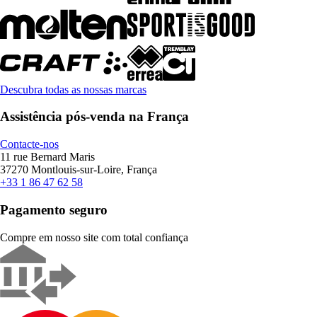
Descubra todas as nossas marcas
Assistência pós-venda na França
Contacte-nos
11 rue Bernard Maris
37270 Montlouis-sur-Loire, França
+33 1 86 47 62 58
Pagamento seguro
Compre em nosso site com total confiança