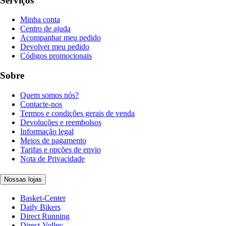
Serviços
Minha conta
Centro de ajuda
Acompanhar meu pedido
Devolver meu pedido
Códigos promocionais
Sobre
Quem somos nós?
Contacte-nos
Termos e condições gerais de venda
Devoluções e reembolsos
Informação legal
Meios de pagamento
Tarifas e opções de envio
Nota de Privacidade
Nossas lojas
Basket-Center
Daily Bikers
Direct Running
Direct-Volley