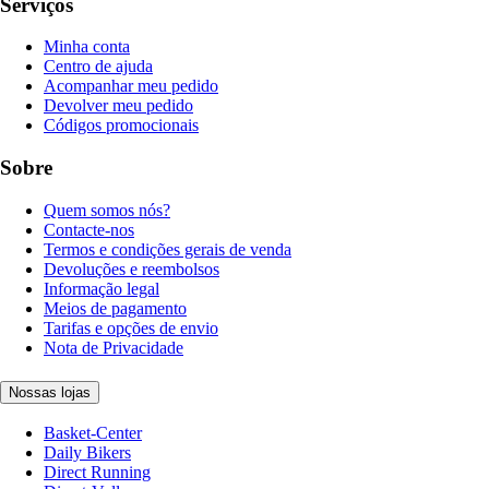
Serviços
Minha conta
Centro de ajuda
Acompanhar meu pedido
Devolver meu pedido
Códigos promocionais
Sobre
Quem somos nós?
Contacte-nos
Termos e condições gerais de venda
Devoluções e reembolsos
Informação legal
Meios de pagamento
Tarifas e opções de envio
Nota de Privacidade
Nossas lojas
Basket-Center
Daily Bikers
Direct Running