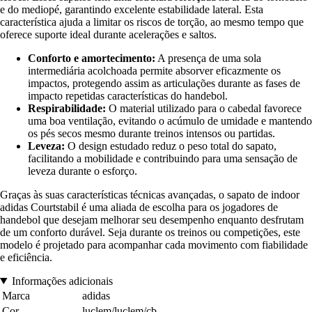
e do mediopé, garantindo excelente estabilidade lateral. Esta
característica ajuda a limitar os riscos de torção, ao mesmo tempo que
oferece suporte ideal durante acelerações e saltos.
Conforto e amortecimento:
A presença de uma sola
intermediária acolchoada permite absorver eficazmente os
impactos, protegendo assim as articulações durante as fases de
impacto repetidas características do handebol.
Respirabilidade:
O material utilizado para o cabedal favorece
uma boa ventilação, evitando o acúmulo de umidade e mantendo
os pés secos mesmo durante treinos intensos ou partidas.
Leveza:
O design estudado reduz o peso total do sapato,
facilitando a mobilidade e contribuindo para uma sensação de
leveza durante o esforço.
Graças às suas características técnicas avançadas, o sapato de indoor
adidas Courtstabil é uma aliada de escolha para os jogadores de
handebol que desejam melhorar seu desempenho enquanto desfrutam
de um conforto durável. Seja durante os treinos ou competições, este
modelo é projetado para acompanhar cada movimento com fiabilidade
e eficiência.
Informações adicionais
Marca
adidas
Cor
luclem/luclem/cb