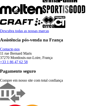
Descubra todas as nossas marcas
Assistência pós-venda na França
Contacte-nos
11 rue Bernard Maris
37270 Montlouis-sur-Loire, França
+33 1 86 47 62 58
Pagamento seguro
Compre em nosso site com total confiança