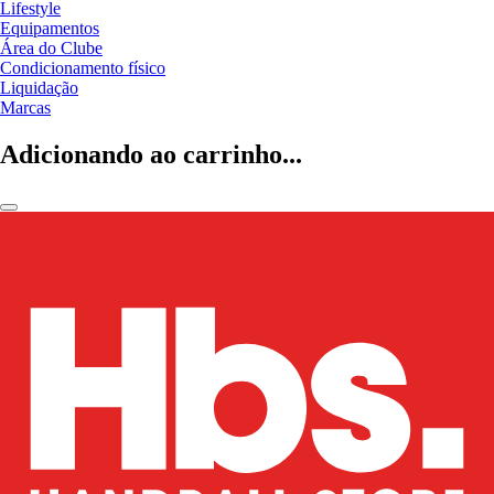
Lifestyle
Equipamentos
Área do Clube
Condicionamento físico
Liquidação
Marcas
Adicionando ao carrinho...