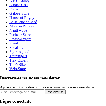
Direct-Volley
Espace Golf
Foot-Store
Galope-Store
House of Rugby
La sellerie de Maé
Made in Paradis
Nauti-wave
Pecheur-Store
Smash-Expert
Sneak'In
Sneakids
Sport is good
Training-Fit
Trek-Expert
TripNBikers
Vélo-Store
Inscreva-se na nossa newsletter
Aproveite 10% de desconto ao inscrever-se na nossa newsletter
Inscrever-se
Fique conectado