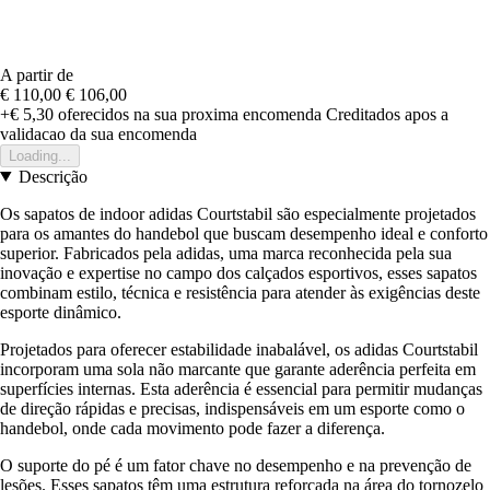
A partir de
€ 110,00
€ 106,00
+€ 5,30
oferecidos na sua proxima encomenda
Creditados apos a
validacao da sua encomenda
Loading...
Descrição
Os sapatos de indoor adidas Courtstabil são especialmente projetados
para os amantes do handebol que buscam desempenho ideal e conforto
superior. Fabricados pela adidas, uma marca reconhecida pela sua
inovação e expertise no campo dos calçados esportivos, esses sapatos
combinam estilo, técnica e resistência para atender às exigências deste
esporte dinâmico.
Projetados para oferecer estabilidade inabalável, os adidas Courtstabil
incorporam uma sola não marcante que garante aderência perfeita em
superfícies internas. Esta aderência é essencial para permitir mudanças
de direção rápidas e precisas, indispensáveis em um esporte como o
handebol, onde cada movimento pode fazer a diferença.
O suporte do pé é um fator chave no desempenho e na prevenção de
lesões. Esses sapatos têm uma estrutura reforçada na área do tornozelo