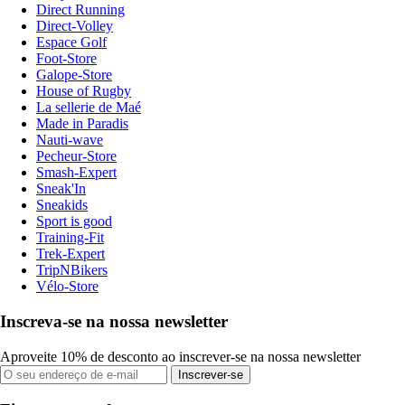
Direct Running
Direct-Volley
Espace Golf
Foot-Store
Galope-Store
House of Rugby
La sellerie de Maé
Made in Paradis
Nauti-wave
Pecheur-Store
Smash-Expert
Sneak'In
Sneakids
Sport is good
Training-Fit
Trek-Expert
TripNBikers
Vélo-Store
Inscreva-se na nossa newsletter
Aproveite 10% de desconto ao inscrever-se na nossa newsletter
Inscrever-se