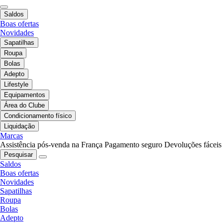
Saldos
Boas ofertas
Novidades
Sapatilhas
Roupa
Bolas
Adepto
Lifestyle
Equipamentos
Área do Clube
Condicionamento físico
Liquidação
Marcas
Assistência pós-venda na França
Pagamento seguro
Devoluções fáceis
Pesquisar
Saldos
Boas ofertas
Novidades
Sapatilhas
Roupa
Bolas
Adepto