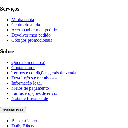
Serviços
Minha conta
Centro de ajuda
Acompanhar meu pedido
Devolver meu pedido
Códigos promocionais
Sobre
Quem somos nós?
Contacte-nos
Termos e condições gerais de venda
Devoluções e reembolsos
Informação legal
Meios de pagamento
Tarifas e opções de envio
Nota de Privacidade
Nossas lojas
Basket-Center
Daily Bikers