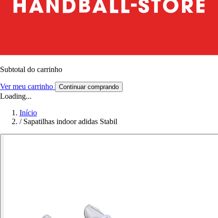
Subtotal do carrinho
Ver meu carrinho
Continuar comprando
Loading...
Início
/
Sapatilhas indoor adidas Stabil