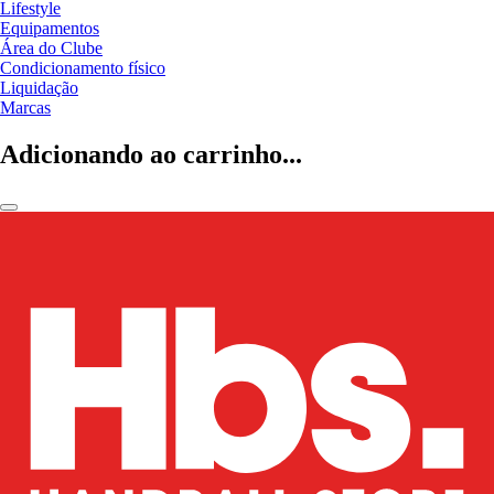
Lifestyle
Equipamentos
Área do Clube
Condicionamento físico
Liquidação
Marcas
Adicionando ao carrinho...