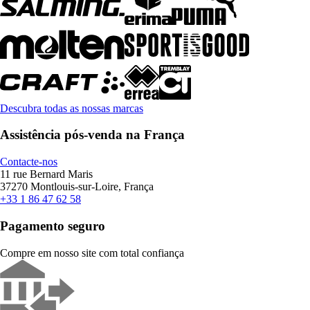
Descubra todas as nossas marcas
Assistência pós-venda na França
Contacte-nos
11 rue Bernard Maris
37270 Montlouis-sur-Loire, França
+33 1 86 47 62 58
Pagamento seguro
Compre em nosso site com total confiança