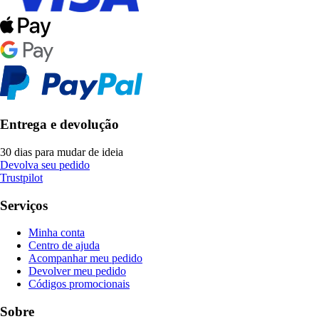
Entrega e devolução
30 dias para mudar de ideia
Devolva seu pedido
Trustpilot
Serviços
Minha conta
Centro de ajuda
Acompanhar meu pedido
Devolver meu pedido
Códigos promocionais
Sobre