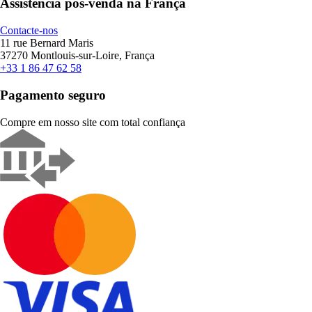
Assistência pós-venda na França
Contacte-nos
11 rue Bernard Maris
37270 Montlouis-sur-Loire, França
+33 1 86 47 62 58
Pagamento seguro
Compre em nosso site com total confiança