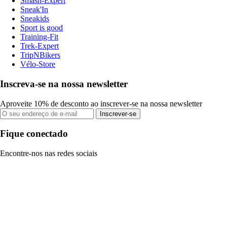
Smash-Expert
Sneak'In
Sneakids
Sport is good
Training-Fit
Trek-Expert
TripNBikers
Vélo-Store
Inscreva-se na nossa newsletter
Aproveite 10% de desconto ao inscrever-se na nossa newsletter
Inscrever-se
Fique conectado
Encontre-nos nas redes sociais