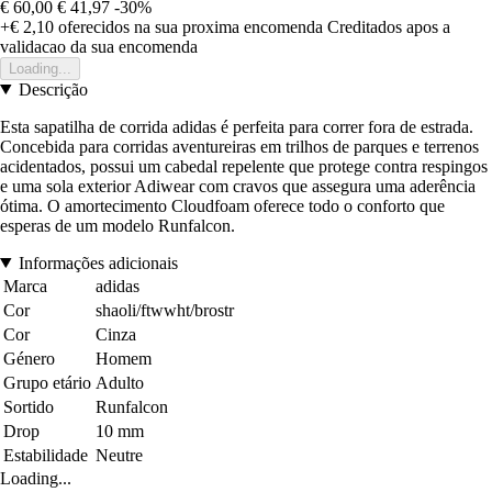
€ 60,00
€ 41,97
-30%
+€ 2,10
oferecidos na sua proxima encomenda
Creditados apos a
validacao da sua encomenda
Loading...
Descrição
Esta sapatilha de corrida adidas é perfeita para correr fora de estrada.
Concebida para corridas aventureiras em trilhos de parques e terrenos
acidentados, possui um cabedal repelente que protege contra respingos
e uma sola exterior Adiwear com cravos que assegura uma aderência
ótima. O amortecimento Cloudfoam oferece todo o conforto que
esperas de um modelo Runfalcon.
Informações adicionais
Marca
adidas
Cor
shaoli/ftwwht/brostr
Cor
Cinza
Género
Homem
Grupo etário
Adulto
Sortido
Runfalcon
Drop
10 mm
Estabilidade
Neutre
Loading...