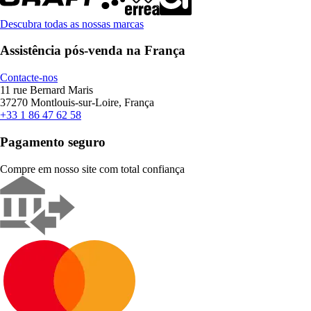
Descubra todas as nossas marcas
Assistência pós-venda na França
Contacte-nos
11 rue Bernard Maris
37270 Montlouis-sur-Loire, França
+33 1 86 47 62 58
Pagamento seguro
Compre em nosso site com total confiança