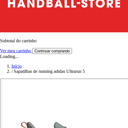
Subtotal do carrinho
Ver meu carrinho
Continuar comprando
Loading...
Início
/
Sapatilhas de running adidas Ultrarun 5