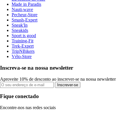
Made in Paradis
Nauti-wave
Pecheur-Store
Smash-Expert
Sneak'In
Sneakids
Sport is good
Training-Fit
Trek-Expert
TripNBikers
Vélo-Store
Inscreva-se na nossa newsletter
Aproveite 10% de desconto ao inscrever-se na nossa newsletter
Inscrever-se
Fique conectado
Encontre-nos nas redes sociais