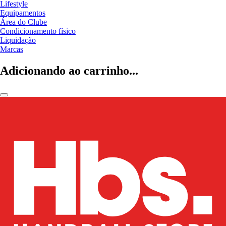
Lifestyle
Equipamentos
Área do Clube
Condicionamento físico
Liquidação
Marcas
Adicionando ao carrinho...