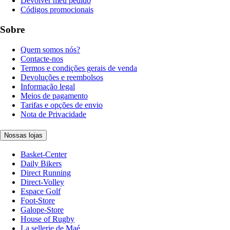
Devolver meu pedido
Códigos promocionais
Sobre
Quem somos nós?
Contacte-nos
Termos e condições gerais de venda
Devoluções e reembolsos
Informação legal
Meios de pagamento
Tarifas e opções de envio
Nota de Privacidade
Nossas lojas
Basket-Center
Daily Bikers
Direct Running
Direct-Volley
Espace Golf
Foot-Store
Galope-Store
House of Rugby
La sellerie de Maé