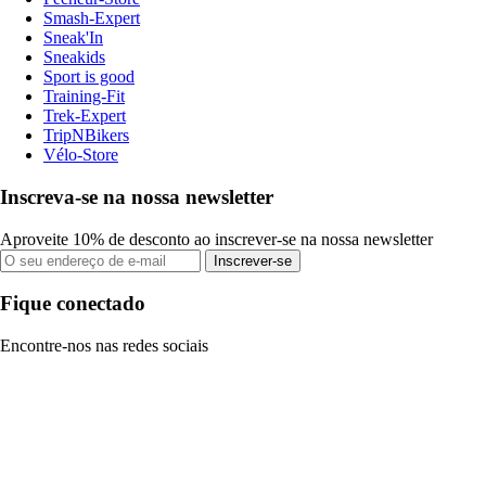
Smash-Expert
Sneak'In
Sneakids
Sport is good
Training-Fit
Trek-Expert
TripNBikers
Vélo-Store
Inscreva-se na nossa newsletter
Aproveite 10% de desconto ao inscrever-se na nossa newsletter
Inscrever-se
Fique conectado
Encontre-nos nas redes sociais