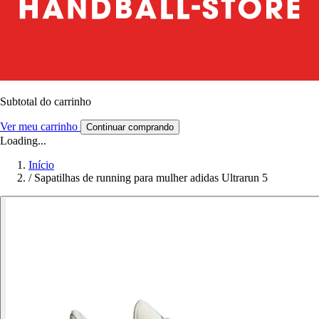
Subtotal do carrinho
Ver meu carrinho
Continuar comprando
Loading...
Início
/
Sapatilhas de running para mulher adidas Ultrarun 5