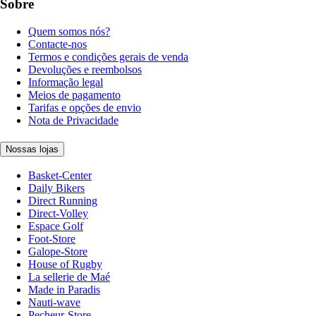
Sobre
Quem somos nós?
Contacte-nos
Termos e condições gerais de venda
Devoluções e reembolsos
Informação legal
Meios de pagamento
Tarifas e opções de envio
Nota de Privacidade
Nossas lojas
Basket-Center
Daily Bikers
Direct Running
Direct-Volley
Espace Golf
Foot-Store
Galope-Store
House of Rugby
La sellerie de Maé
Made in Paradis
Nauti-wave
Pecheur-Store