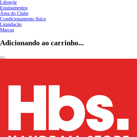
Lifestyle
Equipamentos
Área do Clube
Condicionamento físico
Liquidação
Marcas
Adicionando ao carrinho...