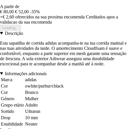
A partir de
€ 80,00
€ 52,00
-35%
+€ 2,60
oferecidos na sua proxima encomenda
Creditados apos a
validacao da sua encomenda
Loading...
Descrição
Esta sapatilha de corrida adidas acompanha-te na tua corrida matinal e
nas tuas atividades da tarde. O amortecimento Cloudfoam é suave e
confortável, enquanto a parte superior em mesh garante uma sensação
de frescura. A sola exterior Adiwear assegura uma durabilidade
excecional para te acompanhar desde a manhã até à noite.
Informações adicionais
Marca
adidas
Cor
owhite/purbur/cblack
Cor
Branco
Género
Mulher
Grupo etário
Adulto
Sortido
Ultrarun
Drop
10 mm
Estabilidade
Neutre