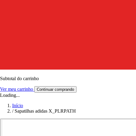
Subtotal do carrinho
Ver meu carrinho
Continuar comprando
Loading...
Início
/
Sapatilhas adidas X_PLRPATH