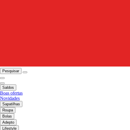
Pesquisar
Saldos
Boas ofertas
Novidades
Sapatilhas
Roupa
Bolas
Adepto
Lifestyle