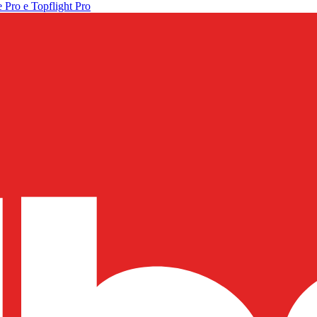
 Pro e Topflight Pro