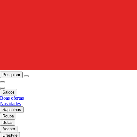
Pesquisar
Saldos
Boas ofertas
Novidades
Sapatilhas
Roupa
Bolas
Adepto
Lifestyle