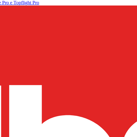
 Pro e Topflight Pro