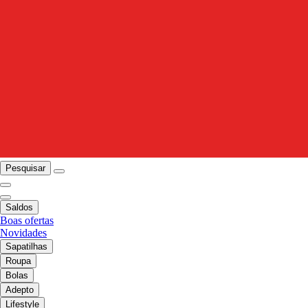
Pesquisar
Saldos
Boas ofertas
Novidades
Sapatilhas
Roupa
Bolas
Adepto
Lifestyle