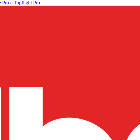
 Pro e Topflight Pro