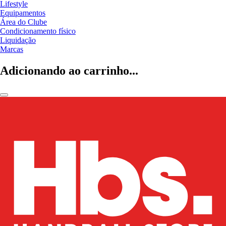
Lifestyle
Equipamentos
Área do Clube
Condicionamento físico
Liquidação
Marcas
Adicionando ao carrinho...