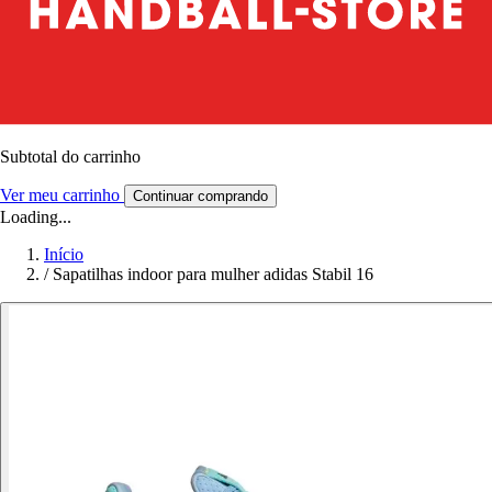
Subtotal do carrinho
Ver meu carrinho
Continuar comprando
Loading...
Início
/
Sapatilhas indoor para mulher adidas Stabil 16