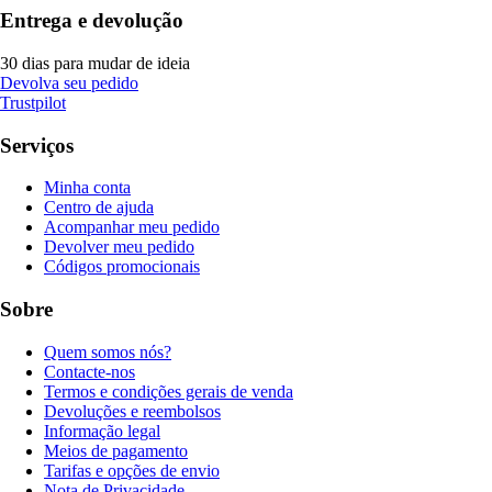
Entrega e devolução
30 dias para mudar de ideia
Devolva seu pedido
Trustpilot
Serviços
Minha conta
Centro de ajuda
Acompanhar meu pedido
Devolver meu pedido
Códigos promocionais
Sobre
Quem somos nós?
Contacte-nos
Termos e condições gerais de venda
Devoluções e reembolsos
Informação legal
Meios de pagamento
Tarifas e opções de envio
Nota de Privacidade