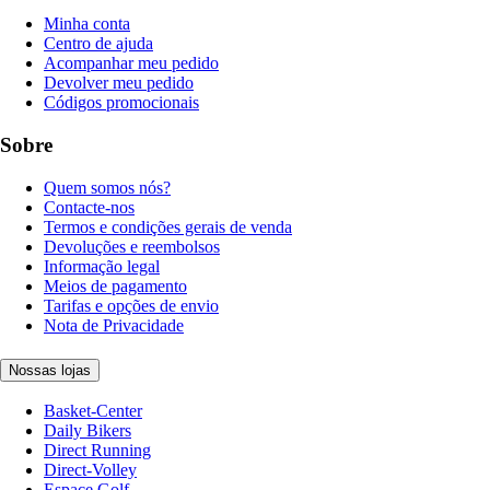
Minha conta
Centro de ajuda
Acompanhar meu pedido
Devolver meu pedido
Códigos promocionais
Sobre
Quem somos nós?
Contacte-nos
Termos e condições gerais de venda
Devoluções e reembolsos
Informação legal
Meios de pagamento
Tarifas e opções de envio
Nota de Privacidade
Nossas lojas
Basket-Center
Daily Bikers
Direct Running
Direct-Volley
Espace Golf