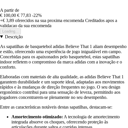
A partir de
€ 100,00
€ 77,83
-22%
+€ 3,89
oferecidos na sua proxima encomenda
Creditados apos a
validacao da sua encomenda
Loading...
Descrição
As sapatilhas de basquetebol adidas Believe That 1 aliam desempenho
e estilo, oferecendo uma experiência de jogo inigualável em campo.
Concebidas para os apaixonados pelo basquetebol, estas sapatilhas
indoor refletem o compromisso da marca adidas com a inovação e o
conforto.
Elaboradas com materiais de alta qualidade, as adidas Believe That 1
garantem durabilidade e um suporte ideal, adaptadas aos movimentos
rápidos e às mudanças de direção frequentes no jogo. O seu design
ergonómico contribui para uma sensação de leveza, permitindo aos
jogadores concentrarem-se plenamente no seu desempenho.
Entre as características notáveis destas sapatilhas, destacam-se:
Amortecimento otimizado:
A tecnologia de amortecimento
integrada absorve os choques, oferecendo proteção às
articulações durante saltos e corridas intensas.