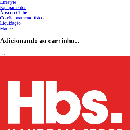
Lifestyle
Equipamentos
Área do Clube
Condicionamento físico
Liquidação
Marcas
Adicionando ao carrinho...