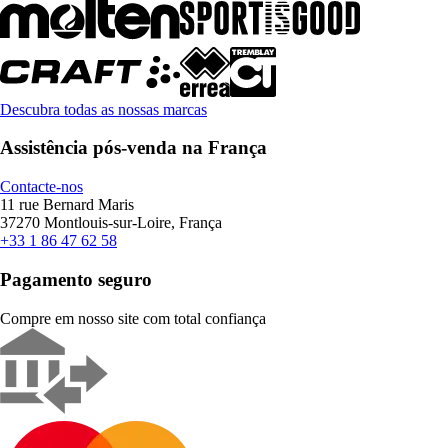
Descubra todas as nossas marcas
Assistência pós-venda na França
Contacte-nos
11 rue Bernard Maris
37270 Montlouis-sur-Loire, França
+33 1 86 47 62 58
Pagamento seguro
Compre em nosso site com total confiança