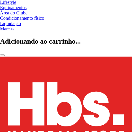
Lifestyle
Equipamentos
Área do Clube
Condicionamento físico
Liquidação
Marcas
Adicionando ao carrinho...