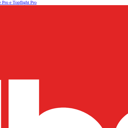
 Pro e Topflight Pro