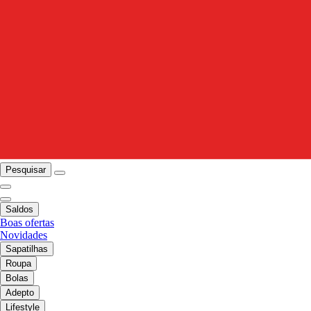
Pesquisar
Saldos
Boas ofertas
Novidades
Sapatilhas
Roupa
Bolas
Adepto
Lifestyle