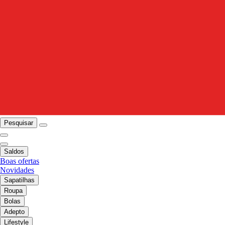
Pesquisar
Saldos
Boas ofertas
Novidades
Sapatilhas
Roupa
Bolas
Adepto
Lifestyle