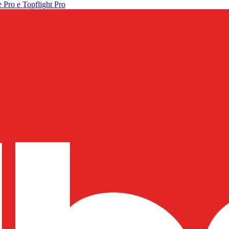
 Pro e Topflight Pro