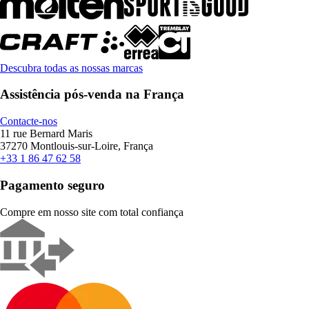
Descubra todas as nossas marcas
Assistência pós-venda na França
Contacte-nos
11 rue Bernard Maris
37270 Montlouis-sur-Loire, França
+33 1 86 47 62 58
Pagamento seguro
Compre em nosso site com total confiança