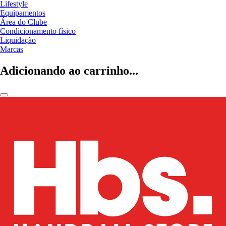
Lifestyle
Equipamentos
Área do Clube
Condicionamento físico
Liquidação
Marcas
Adicionando ao carrinho...