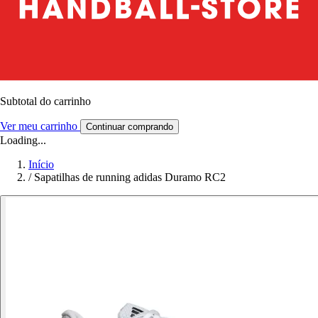
Subtotal do carrinho
Ver meu carrinho
Continuar comprando
Loading...
Início
/
Sapatilhas de running adidas Duramo RC2