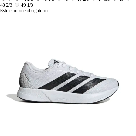
48 2/3
49 1/3
Este campo é obrigatório