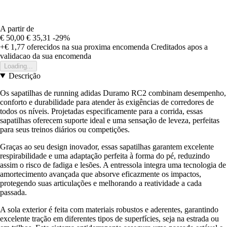
A partir de
€ 50,00
€ 35,31
-29%
+€ 1,77
oferecidos na sua proxima encomenda
Creditados apos a
validacao da sua encomenda
Loading...
Descrição
Os sapatilhas de running adidas Duramo RC2 combinam desempenho,
conforto e durabilidade para atender às exigências de corredores de
todos os níveis. Projetadas especificamente para a corrida, essas
sapatilhas oferecem suporte ideal e uma sensação de leveza, perfeitas
para seus treinos diários ou competições.
Graças ao seu design inovador, essas sapatilhas garantem excelente
respirabilidade e uma adaptação perfeita à forma do pé, reduzindo
assim o risco de fadiga e lesões. A entressola integra uma tecnologia de
amortecimento avançada que absorve eficazmente os impactos,
protegendo suas articulações e melhorando a reatividade a cada
passada.
A sola exterior é feita com materiais robustos e aderentes, garantindo
excelente tração em diferentes tipos de superfícies, seja na estrada ou