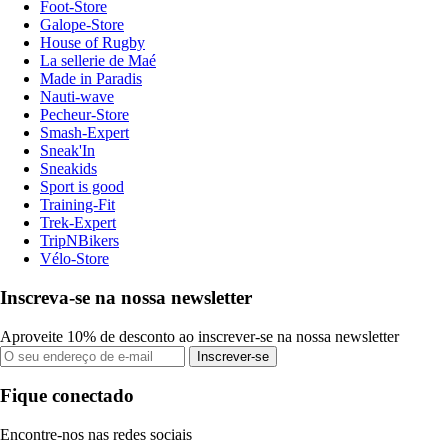
Foot-Store
Galope-Store
House of Rugby
La sellerie de Maé
Made in Paradis
Nauti-wave
Pecheur-Store
Smash-Expert
Sneak'In
Sneakids
Sport is good
Training-Fit
Trek-Expert
TripNBikers
Vélo-Store
Inscreva-se na nossa newsletter
Aproveite 10% de desconto ao inscrever-se na nossa newsletter
Inscrever-se
Fique conectado
Encontre-nos nas redes sociais