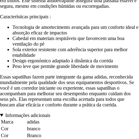
em trilhos. Este sistema antiderrapante assegura uma passada estável e
segura, mesmo em condições húmidas ou escorregadias.
Características principais :
Tecnologia de amortecimento avançada para um conforto ideal e
absorção eficaz de impactos
Cabedal em materiais respiráveis que favorecem uma boa
ventilação do pé
Sola exterior resistente com aderência superior para melhor
estabilidade
Design ergonómico adaptado à dinâmica da corrida
Peso leve que permite grande liberdade de movimento
Essas sapatilhas fazem parte integrante da gama adidas, reconhecida
mundialmente pela qualidade dos seus equipamentos desportivos. Se
você é um corredor iniciante ou experiente, essas sapatilhas o
acompanham para melhorar seu desempenho enquanto cuidam dos
seus pés. Elas representam uma escolha acertada para todos que
buscam aliar eficácia e conforto durante a prática da corrida.
Informações adicionais
Marca
adidas
Cor
branco
Cor
Branco