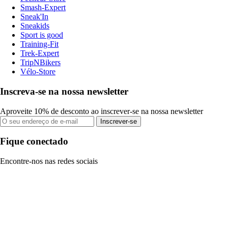
Smash-Expert
Sneak'In
Sneakids
Sport is good
Training-Fit
Trek-Expert
TripNBikers
Vélo-Store
Inscreva-se na nossa newsletter
Aproveite 10% de desconto ao inscrever-se na nossa newsletter
Inscrever-se
Fique conectado
Encontre-nos nas redes sociais