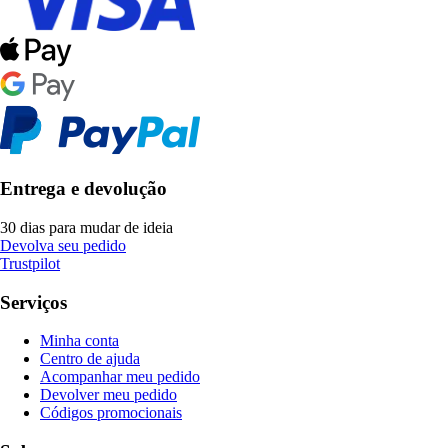
Entrega e devolução
30 dias para mudar de ideia
Devolva seu pedido
Trustpilot
Serviços
Minha conta
Centro de ajuda
Acompanhar meu pedido
Devolver meu pedido
Códigos promocionais