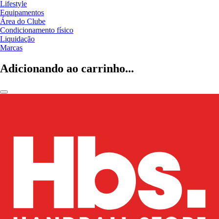
Lifestyle
Equipamentos
Área do Clube
Condicionamento físico
Liquidação
Marcas
Adicionando ao carrinho...