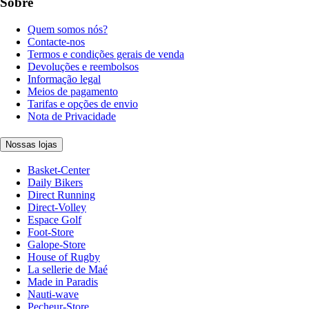
Sobre
Quem somos nós?
Contacte-nos
Termos e condições gerais de venda
Devoluções e reembolsos
Informação legal
Meios de pagamento
Tarifas e opções de envio
Nota de Privacidade
Nossas lojas
Basket-Center
Daily Bikers
Direct Running
Direct-Volley
Espace Golf
Foot-Store
Galope-Store
House of Rugby
La sellerie de Maé
Made in Paradis
Nauti-wave
Pecheur-Store