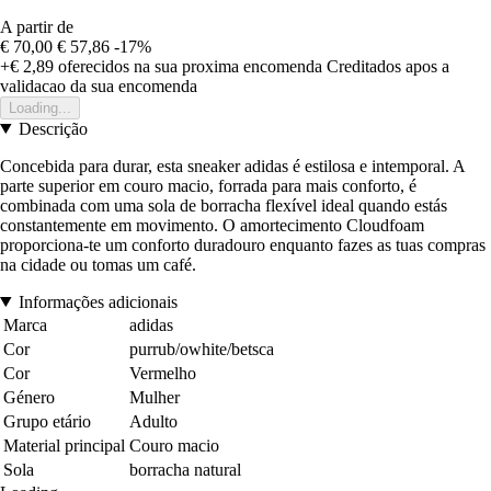
A partir de
€ 70,00
€ 57,86
-17%
+€ 2,89
oferecidos na sua proxima encomenda
Creditados apos a
validacao da sua encomenda
Loading...
Descrição
Concebida para durar, esta sneaker adidas é estilosa e intemporal. A
parte superior em couro macio, forrada para mais conforto, é
combinada com uma sola de borracha flexível ideal quando estás
constantemente em movimento. O amortecimento Cloudfoam
proporciona-te um conforto duradouro enquanto fazes as tuas compras
na cidade ou tomas um café.
Informações adicionais
Marca
adidas
Cor
purrub/owhite/betsca
Cor
Vermelho
Género
Mulher
Grupo etário
Adulto
Material principal
Couro macio
Sola
borracha natural