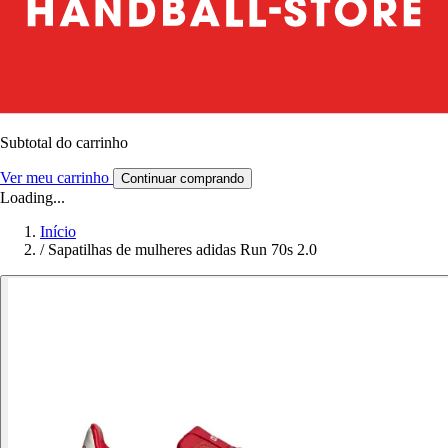
Subtotal do carrinho
Ver meu carrinho
Continuar comprando
Loading...
Início
/
Sapatilhas de mulheres adidas Run 70s 2.0