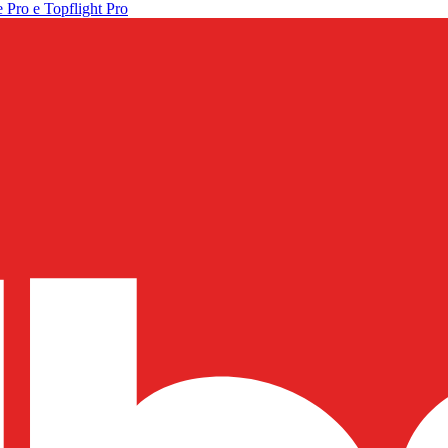
 Pro e Topflight Pro