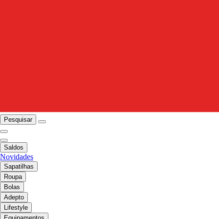
Pesquisar
Saldos
Novidades
Sapatilhas
Roupa
Bolas
Adepto
Lifestyle
Equipamentos