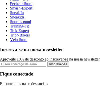
Pecheur-Store
Smash-Expert
Sneak'In
Sneakids
Sport is good
Training-Fit
Trek-Expert
TripNBikers
Vélo-Store
Inscreva-se na nossa newsletter
Aproveite 10% de desconto ao inscrever-se na nossa newsletter
Inscrever-se
Fique conectado
Encontre-nos nas redes sociais