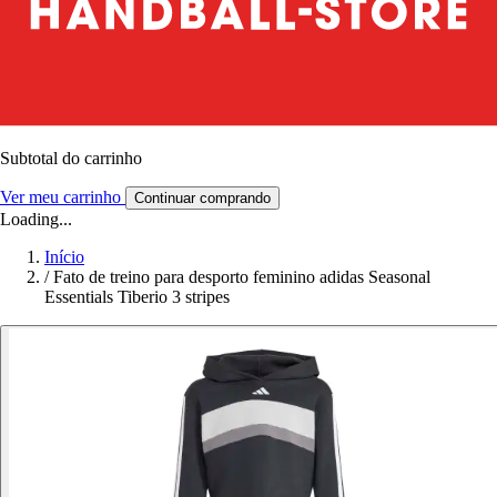
Subtotal do carrinho
Ver meu carrinho
Continuar comprando
Loading...
Início
/
Fato de treino para desporto feminino adidas Seasonal
Essentials Tiberio 3 stripes