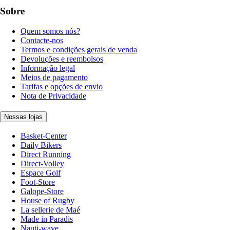
Sobre
Quem somos nós?
Contacte-nos
Termos e condições gerais de venda
Devoluções e reembolsos
Informação legal
Meios de pagamento
Tarifas e opções de envio
Nota de Privacidade
Nossas lojas
Basket-Center
Daily Bikers
Direct Running
Direct-Volley
Espace Golf
Foot-Store
Galope-Store
House of Rugby
La sellerie de Maé
Made in Paradis
Nauti-wave