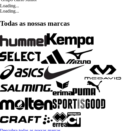
Loading...
Loading...
Todas as nossas marcas
Descubra todas as nossas marcas