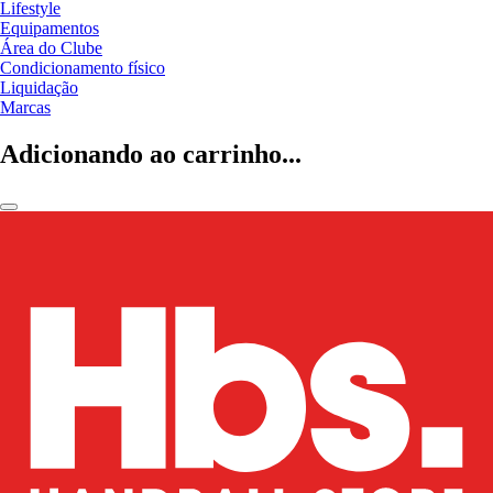
Lifestyle
Equipamentos
Área do Clube
Condicionamento físico
Liquidação
Marcas
Adicionando ao carrinho...