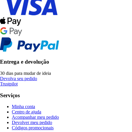
Entrega e devolução
30 dias para mudar de ideia
Devolva seu pedido
Trustpilot
Serviços
Minha conta
Centro de ajuda
Acompanhar meu pedido
Devolver meu pedido
Códigos promocionais