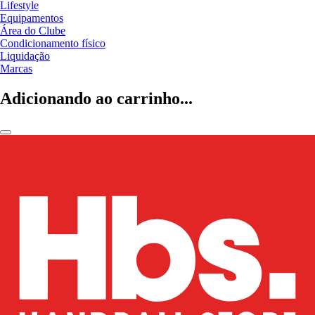
Lifestyle
Equipamentos
Área do Clube
Condicionamento físico
Liquidação
Marcas
Adicionando ao carrinho...