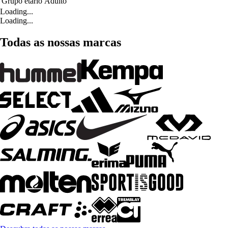
Grupo etário
Adulto
Loading...
Loading...
Todas as nossas marcas