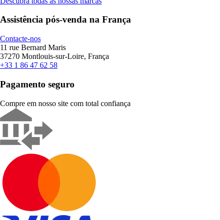
Descubra todas as nossas marcas
Assistência pós-venda na França
Contacte-nos
11 rue Bernard Maris
37270 Montlouis-sur-Loire, França
+33 1 86 47 62 58
Pagamento seguro
Compre em nosso site com total confiança