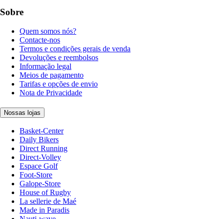
Sobre
Quem somos nós?
Contacte-nos
Termos e condições gerais de venda
Devoluções e reembolsos
Informação legal
Meios de pagamento
Tarifas e opções de envio
Nota de Privacidade
Nossas lojas
Basket-Center
Daily Bikers
Direct Running
Direct-Volley
Espace Golf
Foot-Store
Galope-Store
House of Rugby
La sellerie de Maé
Made in Paradis
Nauti-wave