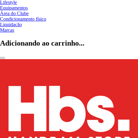
Lifestyle
Equipamentos
Área do Clube
Condicionamento físico
Liquidação
Marcas
Adicionando ao carrinho...