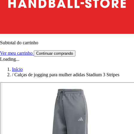
Subtotal do carrinho
Ver meu carrinho
Continuar comprando
Loading...
Início
/
Calças de jogging para mulher adidas Stadium 3 Stripes