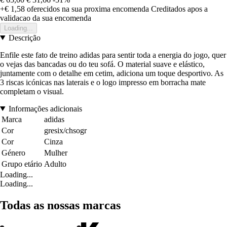
+€ 1,58
oferecidos na sua proxima encomenda
Creditados apos a
validacao da sua encomenda
Loading...
Descrição
Enfile este fato de treino adidas para sentir toda a energia do jogo, quer
o vejas das bancadas ou do teu sofá. O material suave e elástico,
juntamente com o detalhe em cetim, adiciona um toque desportivo. As
3 riscas icónicas nas laterais e o logo impresso em borracha mate
completam o visual.
Informações adicionais
Marca
adidas
Cor
gresix/chsogr
Cor
Cinza
Género
Mulher
Grupo etário
Adulto
Loading...
Loading...
Todas as nossas marcas