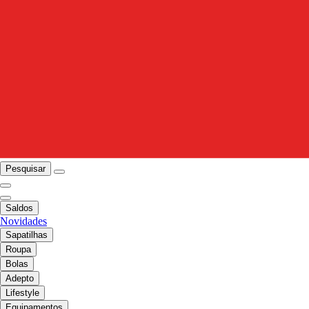
Pesquisar
Saldos
Novidades
Sapatilhas
Roupa
Bolas
Adepto
Lifestyle
Equipamentos