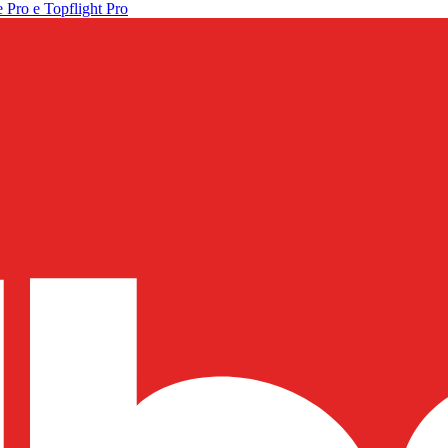
 Pro e Topflight Pro