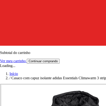
Subtotal do carrinho
Ver meu carrinho
Continuar comprando
Loading...
Início
/
Casaco com capuz isolante adidas Essentials Climawarm 3 stri