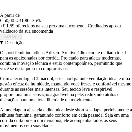
A partir de
€ 50,00
€ 31,80
-36%
+€ 1,59
oferecidos na sua proxima encomenda
Creditados apos a
validacao da sua encomenda
Loading...
Descrição
O short feminino adidas Adizero Archive Climacool é o aliado ideal
para as apaixonadas por corrida. Projetado para atletas modernas,
combina inovação técnica e estilo contemporâneo, permitindo que
você se destaque sem compromissos.
Com a tecnologia Climacool, este short garante ventilação ideal e uma
gestão eficaz da humidade, mantendo você fresca e confortável mesmo
durante as sessões mais intensas. Seu tecido leve e respirável
proporciona uma sensação agradável na pele, reduzindo atritos e
distrações para uma total liberdade de movimento.
A modelagem ajustada e dinâmica deste short se adapta perfeitamente à
silhueta feminina, garantindo conforto em cada passada. Seja em uma
corrida curta ou em um maratona, ele acompanha todos os seus
movimentos com suavidade.