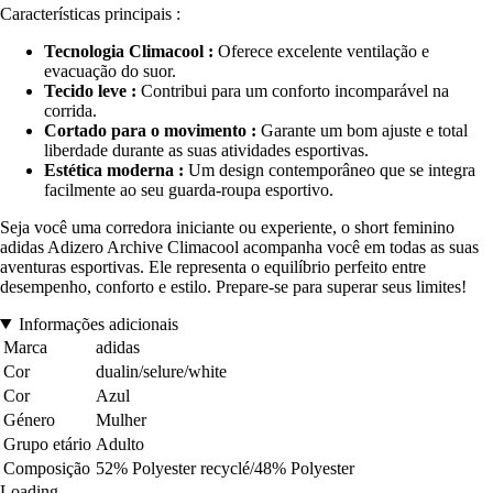
Características principais :
Tecnologia Climacool :
Oferece excelente ventilação e
evacuação do suor.
Tecido leve :
Contribui para um conforto incomparável na
corrida.
Cortado para o movimento :
Garante um bom ajuste e total
liberdade durante as suas atividades esportivas.
Estética moderna :
Um design contemporâneo que se integra
facilmente ao seu guarda-roupa esportivo.
Seja você uma corredora iniciante ou experiente, o short feminino
adidas Adizero Archive Climacool acompanha você em todas as suas
aventuras esportivas. Ele representa o equilíbrio perfeito entre
desempenho, conforto e estilo. Prepare-se para superar seus limites!
Informações adicionais
Marca
adidas
Cor
dualin/selure/white
Cor
Azul
Género
Mulher
Grupo etário
Adulto
Composição
52% Polyester recyclé/48% Polyester
Loading...