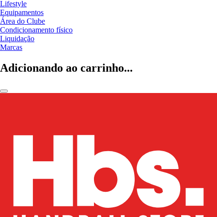
Lifestyle
Equipamentos
Área do Clube
Condicionamento físico
Liquidação
Marcas
Adicionando ao carrinho...