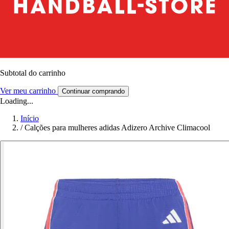
Subtotal do carrinho
Ver meu carrinho
Continuar comprando
Loading...
Início
/
Calções para mulheres adidas Adizero Archive Climacool