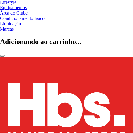
Lifestyle
Equipamentos
Área do Clube
Condicionamento físico
Liquidação
Marcas
Adicionando ao carrinho...