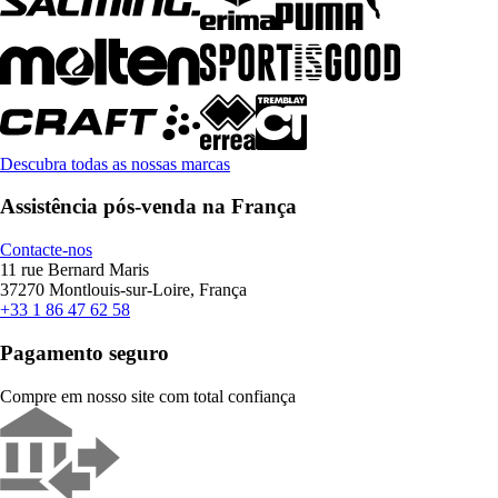
Descubra todas as nossas marcas
Assistência pós-venda na França
Contacte-nos
11 rue Bernard Maris
37270 Montlouis-sur-Loire, França
+33 1 86 47 62 58
Pagamento seguro
Compre em nosso site com total confiança