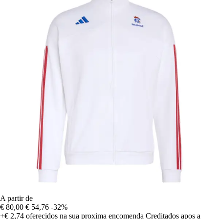
A partir de
€ 80,00
€ 54,76
-32%
+€ 2,74
oferecidos na sua proxima encomenda
Creditados apos a