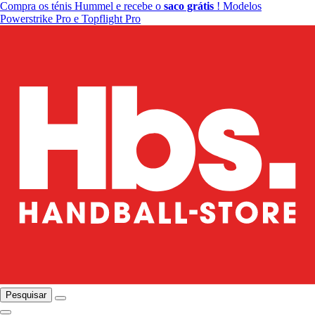
Compra os ténis Hummel e recebe o
saco grátis
! Modelos
Powerstrike Pro e Topflight Pro
Pesquisar