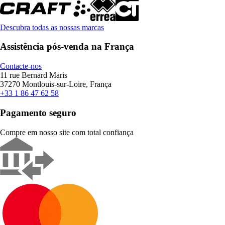
Descubra todas as nossas marcas
Assistência pós-venda na França
Contacte-nos
11 rue Bernard Maris
37270 Montlouis-sur-Loire, França
+33 1 86 47 62 58
Pagamento seguro
Compre em nosso site com total confiança