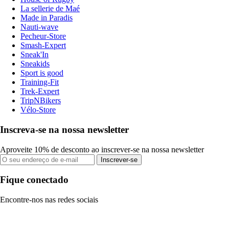
La sellerie de Maé
Made in Paradis
Nauti-wave
Pecheur-Store
Smash-Expert
Sneak'In
Sneakids
Sport is good
Training-Fit
Trek-Expert
TripNBikers
Vélo-Store
Inscreva-se na nossa newsletter
Aproveite 10% de desconto ao inscrever-se na nossa newsletter
Inscrever-se
Fique conectado
Encontre-nos nas redes sociais