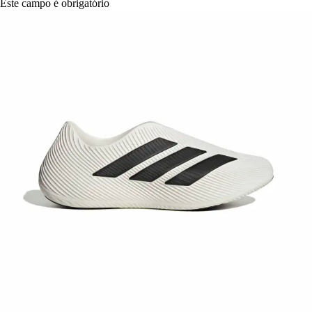
Este campo é obrigatório