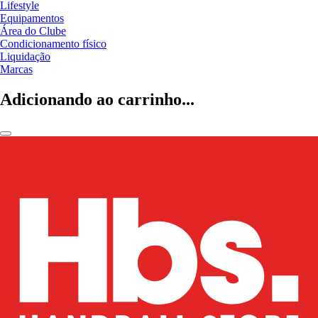
Lifestyle
Equipamentos
Área do Clube
Condicionamento físico
Liquidação
Marcas
Adicionando ao carrinho...