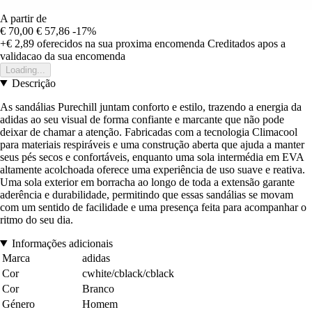
A partir de
€ 70,00
€ 57,86
-17%
+€ 2,89
oferecidos na sua proxima encomenda
Creditados apos a
validacao da sua encomenda
Loading...
Descrição
As sandálias Purechill juntam conforto e estilo, trazendo a energia da
adidas ao seu visual de forma confiante e marcante que não pode
deixar de chamar a atenção. Fabricadas com a tecnologia Climacool
para materiais respiráveis e uma construção aberta que ajuda a manter
seus pés secos e confortáveis, enquanto uma sola intermédia em EVA
altamente acolchoada oferece uma experiência de uso suave e reativa.
Uma sola exterior em borracha ao longo de toda a extensão garante
aderência e durabilidade, permitindo que essas sandálias se movam
com um sentido de facilidade e uma presença feita para acompanhar o
ritmo do seu dia.
Informações adicionais
Marca
adidas
Cor
cwhite/cblack/cblack
Cor
Branco
Género
Homem