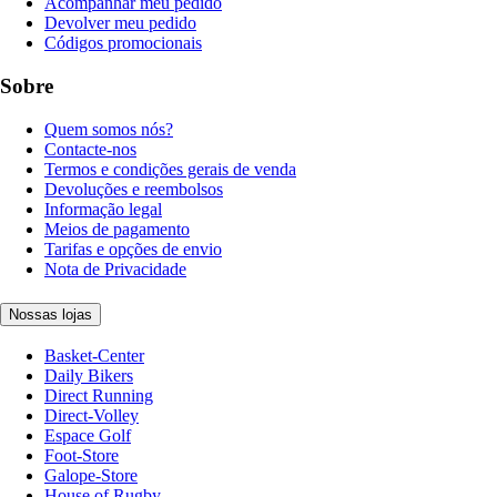
Acompanhar meu pedido
Devolver meu pedido
Códigos promocionais
Sobre
Quem somos nós?
Contacte-nos
Termos e condições gerais de venda
Devoluções e reembolsos
Informação legal
Meios de pagamento
Tarifas e opções de envio
Nota de Privacidade
Nossas lojas
Basket-Center
Daily Bikers
Direct Running
Direct-Volley
Espace Golf
Foot-Store
Galope-Store
House of Rugby