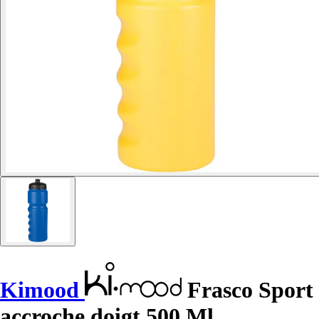
Kimood
Frasco Sport
accroche doigt 500 Ml