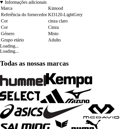
Informações adicionais
Marca
Kimood
Referência do fornecedor
KI3120-LightGrey
Cor
cinza claro
Cor
Cinza
Género
Misto
Grupo etário
Adulto
Loading...
Loading...
Todas as nossas marcas