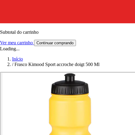
Subtotal do carrinho
Ver meu carrinho
Continuar comprando
Loading...
Início
/
Frasco Kimood Sport accroche doigt 500 Ml