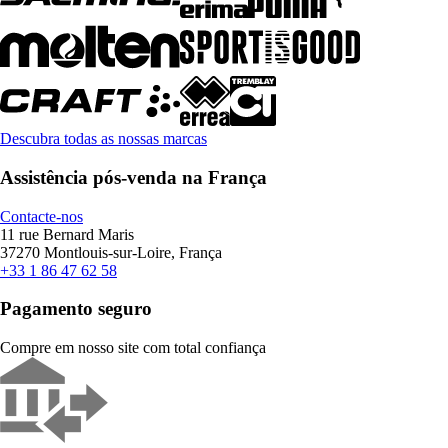
Descubra todas as nossas marcas
Assistência pós-venda na França
Contacte-nos
11 rue Bernard Maris
37270 Montlouis-sur-Loire, França
+33 1 86 47 62 58
Pagamento seguro
Compre em nosso site com total confiança