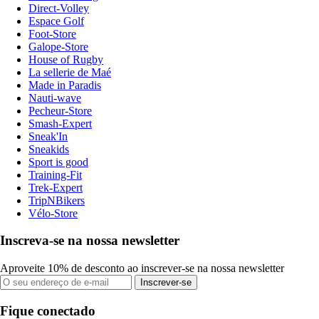
Direct-Volley
Espace Golf
Foot-Store
Galope-Store
House of Rugby
La sellerie de Maé
Made in Paradis
Nauti-wave
Pecheur-Store
Smash-Expert
Sneak'In
Sneakids
Sport is good
Training-Fit
Trek-Expert
TripNBikers
Vélo-Store
Inscreva-se na nossa newsletter
Aproveite 10% de desconto ao inscrever-se na nossa newsletter
Inscrever-se
Fique conectado