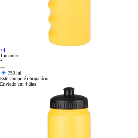
+4
Tamanho
*
750 ml
Este campo é obrigatório
Enviado em 4 dias