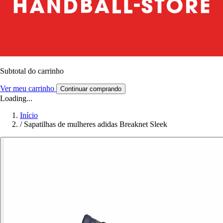
Subtotal do carrinho
Ver meu carrinho
Continuar comprando
Loading...
Início
/
Sapatilhas de mulheres adidas Breaknet Sleek