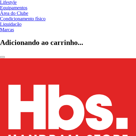
Lifestyle
Equipamentos
Área do Clube
Condicionamento físico
Liquidação
Marcas
Adicionando ao carrinho...