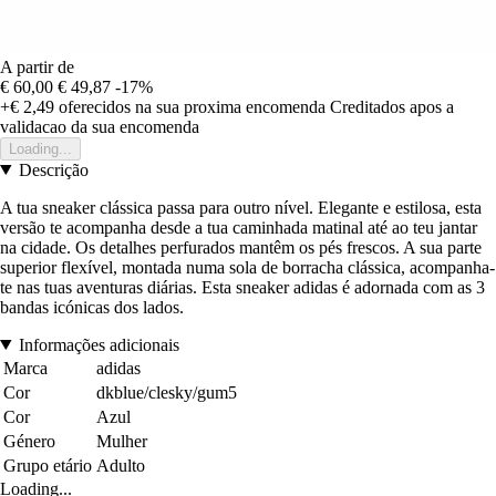
A partir de
€ 60,00
€ 49,87
-17%
+€ 2,49
oferecidos na sua proxima encomenda
Creditados apos a
validacao da sua encomenda
Loading...
Descrição
A tua sneaker clássica passa para outro nível. Elegante e estilosa, esta
versão te acompanha desde a tua caminhada matinal até ao teu jantar
na cidade. Os detalhes perfurados mantêm os pés frescos. A sua parte
superior flexível, montada numa sola de borracha clássica, acompanha-
te nas tuas aventuras diárias. Esta sneaker adidas é adornada com as 3
bandas icónicas dos lados.
Informações adicionais
Marca
adidas
Cor
dkblue/clesky/gum5
Cor
Azul
Género
Mulher
Grupo etário
Adulto
Loading...