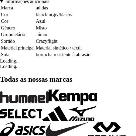
Informações adicionais
Marca
adidas
Cor
blcicl/turgiv/blacas
Cor
Azul
Género
Misto
Grupo etário
Júnior
Sortido
Crazyflight
Material principal
Material sintético / têxtil
Sola
borracha resistente à abrasão
Loading...
Loading...
Todas as nossas marcas