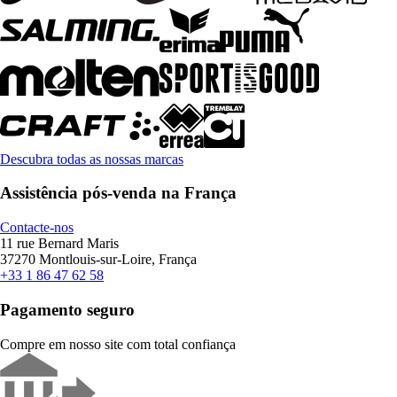
Descubra todas as nossas marcas
Assistência pós-venda na França
Contacte-nos
11 rue Bernard Maris
37270 Montlouis-sur-Loire, França
+33 1 86 47 62 58
Pagamento seguro
Compre em nosso site com total confiança