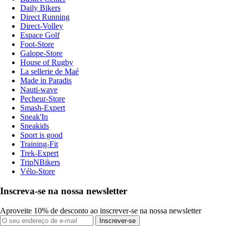
Daily Bikers
Direct Running
Direct-Volley
Espace Golf
Foot-Store
Galope-Store
House of Rugby
La sellerie de Maé
Made in Paradis
Nauti-wave
Pecheur-Store
Smash-Expert
Sneak'In
Sneakids
Sport is good
Training-Fit
Trek-Expert
TripNBikers
Vélo-Store
Inscreva-se na nossa newsletter
Aproveite 10% de desconto ao inscrever-se na nossa newsletter
Inscrever-se