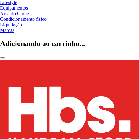
Lifestyle
Equipamentos
Área do Clube
Condicionamento físico
Liquidação
Marcas
Adicionando ao carrinho...