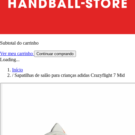
Subtotal do carrinho
Ver meu carrinho
Continuar comprando
Loading...
Início
/
Sapatilhas de salão para crianças adidas Crazyflight 7 Mid