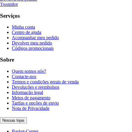
Trustpilot
Serviços
Minha conta
Centro de ajuda
Acompanhar meu pedido
Devolver meu pedido
Códigos promocionais
Sobre
Quem somos nós?
Contacte-nos
Termos e condições gerais de venda
Devoluções e reembolsos
Informação legal
Meios de pagamento
Tarifas e opções de envio
Nota de Privacidade
Nossas lojas
Basket-Center