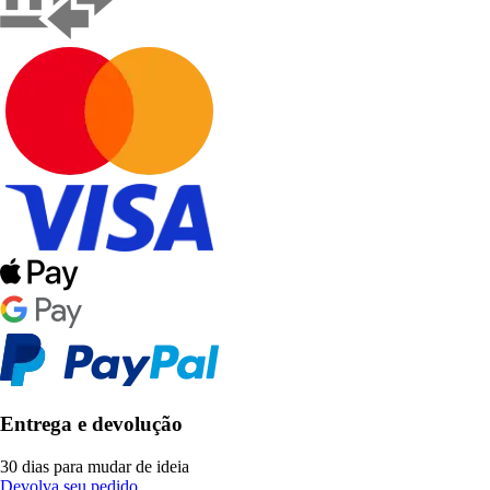
Entrega e devolução
30 dias para mudar de ideia
Devolva seu pedido