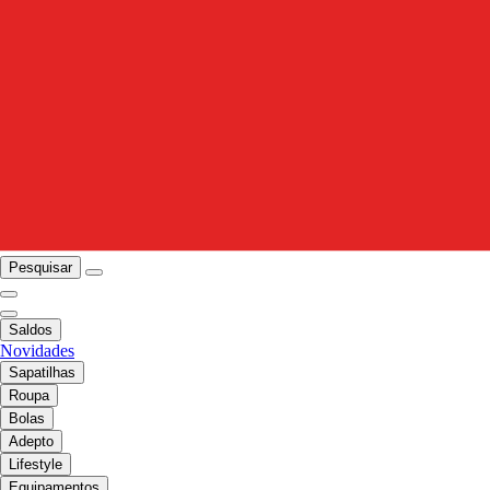
Pesquisar
Saldos
Novidades
Sapatilhas
Roupa
Bolas
Adepto
Lifestyle
Equipamentos