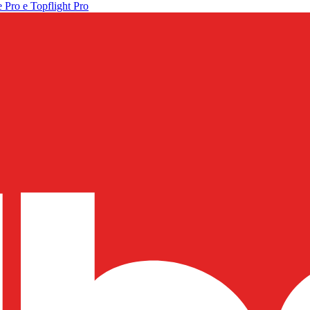
 Pro e Topflight Pro