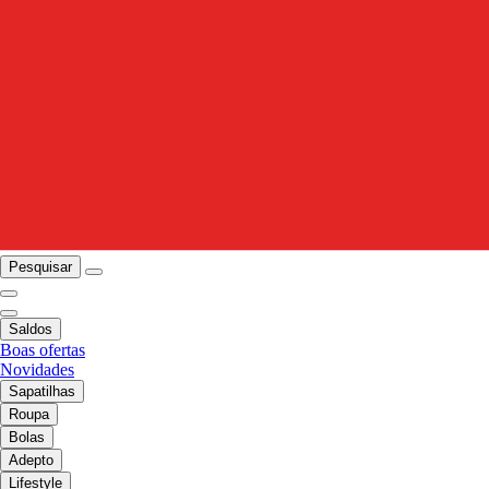
Pesquisar
Saldos
Boas ofertas
Novidades
Sapatilhas
Roupa
Bolas
Adepto
Lifestyle