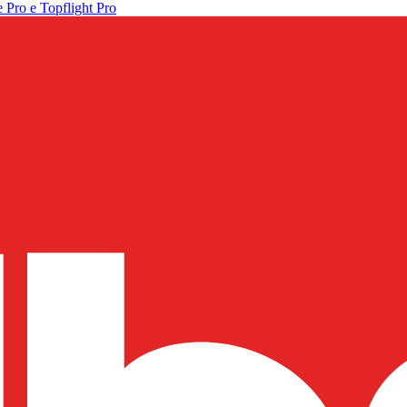
 Pro e Topflight Pro