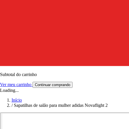
Subtotal do carrinho
Ver meu carrinho
Continuar comprando
Loading...
Início
/
Sapatilhas de salão para mulher adidas Novaflight 2