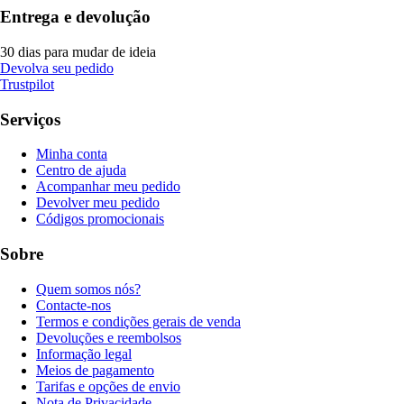
Entrega e devolução
30 dias para mudar de ideia
Devolva seu pedido
Trustpilot
Serviços
Minha conta
Centro de ajuda
Acompanhar meu pedido
Devolver meu pedido
Códigos promocionais
Sobre
Quem somos nós?
Contacte-nos
Termos e condições gerais de venda
Devoluções e reembolsos
Informação legal
Meios de pagamento
Tarifas e opções de envio
Nota de Privacidade