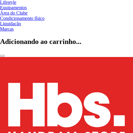
Lifestyle
Equipamentos
Área do Clube
Condicionamento físico
Liquidação
Marcas
Adicionando ao carrinho...