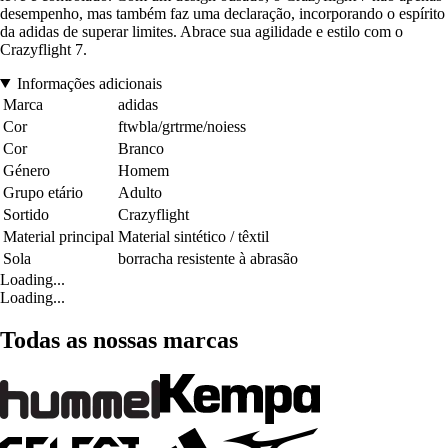
desempenho, mas também faz uma declaração, incorporando o espírito
da adidas de superar limites. Abrace sua agilidade e estilo com o
Crazyflight 7.
Informações adicionais
Marca
adidas
Cor
ftwbla/grtrme/noiess
Cor
Branco
Género
Homem
Grupo etário
Adulto
Sortido
Crazyflight
Material principal
Material sintético / têxtil
Sola
borracha resistente à abrasão
Loading...
Loading...
Todas as nossas marcas