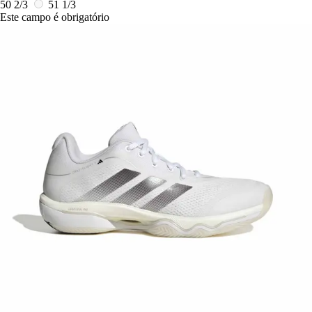
50 2/3
51 1/3
Este campo é obrigatório