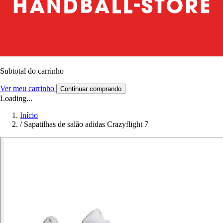
Subtotal do carrinho
Ver meu carrinho
Continuar comprando
Loading...
Início
/
Sapatilhas de salão adidas Crazyflight 7