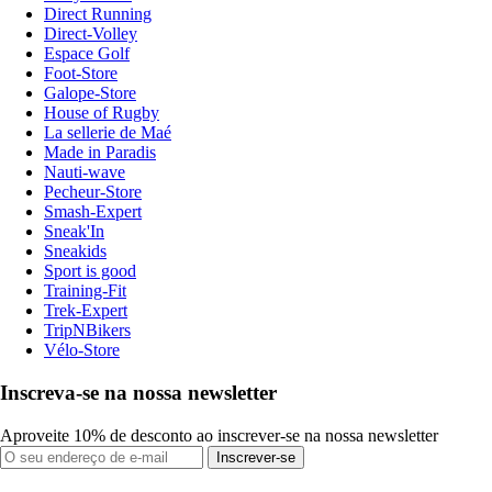
Direct Running
Direct-Volley
Espace Golf
Foot-Store
Galope-Store
House of Rugby
La sellerie de Maé
Made in Paradis
Nauti-wave
Pecheur-Store
Smash-Expert
Sneak'In
Sneakids
Sport is good
Training-Fit
Trek-Expert
TripNBikers
Vélo-Store
Inscreva-se na nossa newsletter
Aproveite 10% de desconto ao inscrever-se na nossa newsletter
Inscrever-se