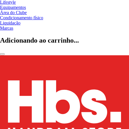
Lifestyle
Equipamentos
Área do Clube
Condicionamento físico
Liquidação
Marcas
Adicionando ao carrinho...