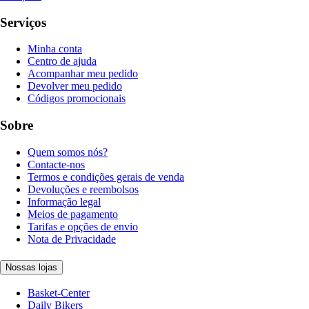
Serviços
Minha conta
Centro de ajuda
Acompanhar meu pedido
Devolver meu pedido
Códigos promocionais
Sobre
Quem somos nós?
Contacte-nos
Termos e condições gerais de venda
Devoluções e reembolsos
Informação legal
Meios de pagamento
Tarifas e opções de envio
Nota de Privacidade
Nossas lojas
Basket-Center
Daily Bikers