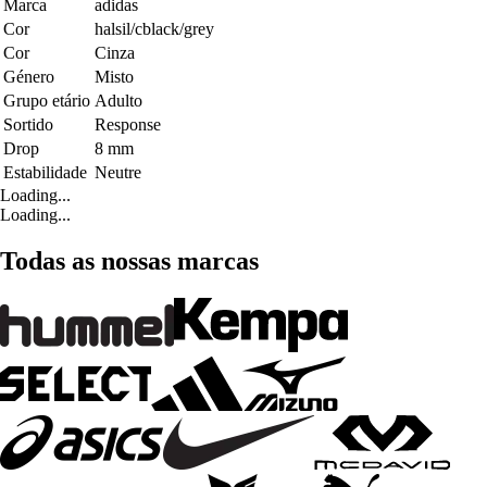
Marca
adidas
Cor
halsil/cblack/grey
Cor
Cinza
Género
Misto
Grupo etário
Adulto
Sortido
Response
Drop
8 mm
Estabilidade
Neutre
Loading...
Loading...
Todas as nossas marcas