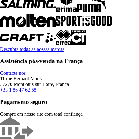
Descubra todas as nossas marcas
Assistência pós-venda na França
Contacte-nos
11 rue Bernard Maris
37270 Montlouis-sur-Loire, França
+33 1 86 47 62 58
Pagamento seguro
Compre em nosso site com total confiança