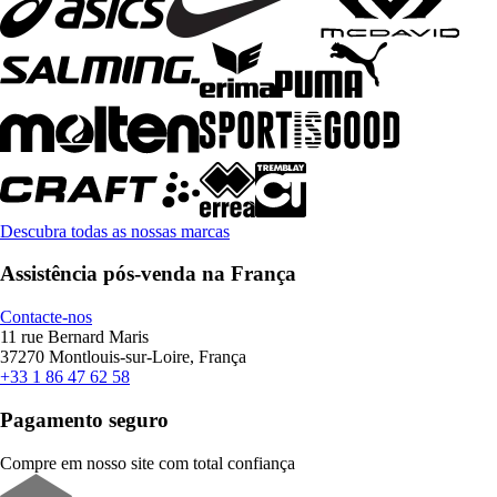
Descubra todas as nossas marcas
Assistência pós-venda na França
Contacte-nos
11 rue Bernard Maris
37270 Montlouis-sur-Loire, França
+33 1 86 47 62 58
Pagamento seguro
Compre em nosso site com total confiança