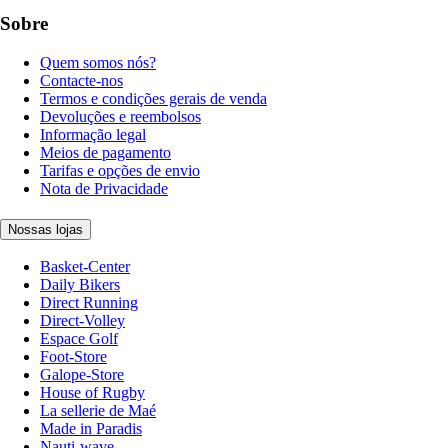
Sobre
Quem somos nós?
Contacte-nos
Termos e condições gerais de venda
Devoluções e reembolsos
Informação legal
Meios de pagamento
Tarifas e opções de envio
Nota de Privacidade
Nossas lojas
Basket-Center
Daily Bikers
Direct Running
Direct-Volley
Espace Golf
Foot-Store
Galope-Store
House of Rugby
La sellerie de Maé
Made in Paradis
Nauti-wave