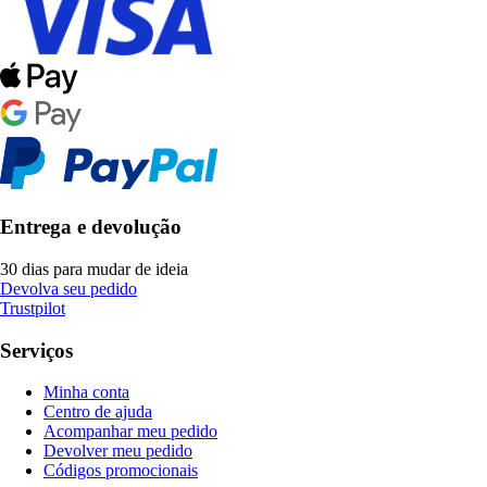
Entrega e devolução
30 dias para mudar de ideia
Devolva seu pedido
Trustpilot
Serviços
Minha conta
Centro de ajuda
Acompanhar meu pedido
Devolver meu pedido
Códigos promocionais