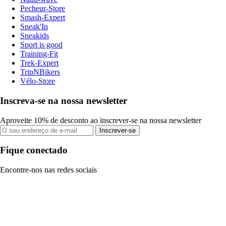
Pecheur-Store
Smash-Expert
Sneak'In
Sneakids
Sport is good
Training-Fit
Trek-Expert
TripNBikers
Vélo-Store
Inscreva-se na nossa newsletter
Aproveite 10% de desconto ao inscrever-se na nossa newsletter
Inscrever-se
Fique conectado
Encontre-nos nas redes sociais