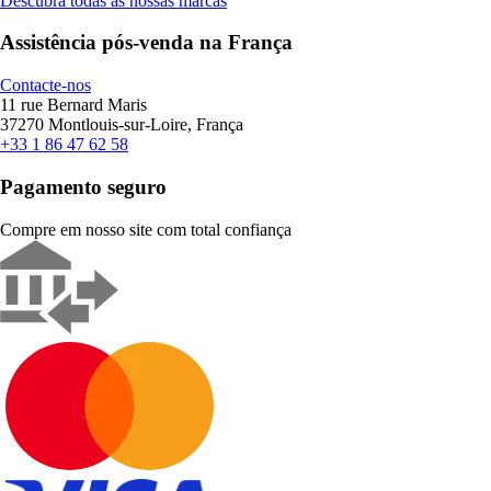
Descubra todas as nossas marcas
Assistência pós-venda na França
Contacte-nos
11 rue Bernard Maris
37270 Montlouis-sur-Loire, França
+33 1 86 47 62 58
Pagamento seguro
Compre em nosso site com total confiança