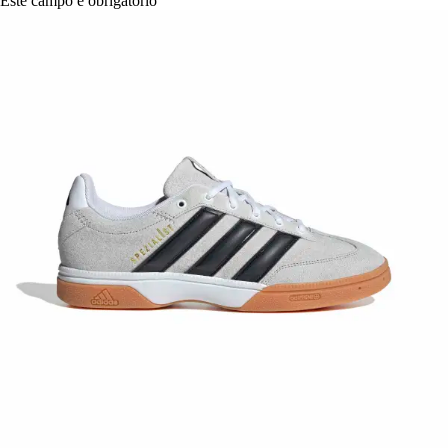
Este campo é obrigatório