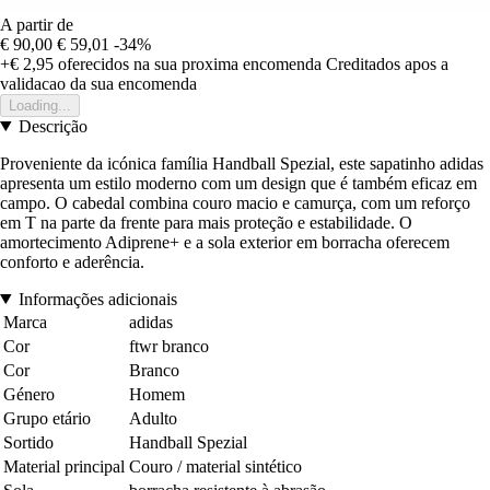
A partir de
€ 90,00
€ 59,01
-34%
+€ 2,95
oferecidos na sua proxima encomenda
Creditados apos a
validacao da sua encomenda
Loading...
Descrição
Proveniente da icónica família Handball Spezial, este sapatinho adidas
apresenta um estilo moderno com um design que é também eficaz em
campo. O cabedal combina couro macio e camurça, com um reforço
em T na parte da frente para mais proteção e estabilidade. O
amortecimento Adiprene+ e a sola exterior em borracha oferecem
conforto e aderência.
Informações adicionais
Marca
adidas
Cor
ftwr branco
Cor
Branco
Género
Homem
Grupo etário
Adulto
Sortido
Handball Spezial
Material principal
Couro / material sintético