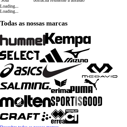
Sola
borracha resistente à abrasão
Loading...
Loading...
Todas as nossas marcas