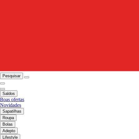
Pesquisar
Saldos
Boas ofertas
Novidades
Sapatilhas
Roupa
Bolas
Adepto
Lifestyle