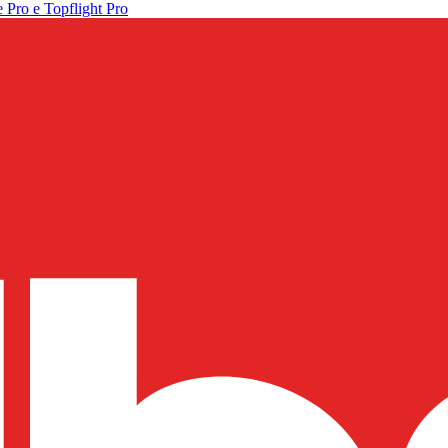
 Pro e Topflight Pro