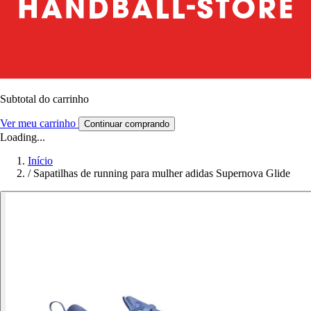
Subtotal do carrinho
Ver meu carrinho
Continuar comprando
Loading...
Início
/
Sapatilhas de running para mulher adidas Supernova Glide