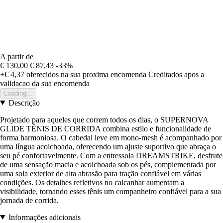
A partir de
€ 130,00
€ 87,43
-33%
+€ 4,37
oferecidos na sua proxima encomenda
Creditados apos a
validacao da sua encomenda
Loading...
Descrição
Projetado para aqueles que correm todos os dias, o SUPERNOVA
GLIDE TÊNIS DE CORRIDA combina estilo e funcionalidade de
forma harmoniosa. O cabedal leve em mono-mesh é acompanhado por
uma língua acolchoada, oferecendo um ajuste suportivo que abraça o
seu pé confortavelmente. Com a entressola DREAMSTRIKE, desfrute
de uma sensação macia e acolchoada sob os pés, complementada por
uma sola exterior de alta abrasão para tração confiável em várias
condições. Os detalhes refletivos no calcanhar aumentam a
visibilidade, tornando esses tênis um companheiro confiável para a sua
jornada de corrida.
Informações adicionais