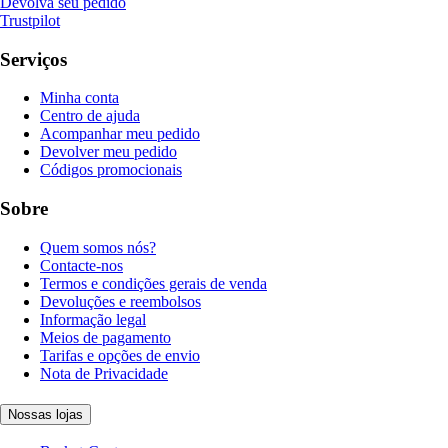
Devolva seu pedido
Trustpilot
Serviços
Minha conta
Centro de ajuda
Acompanhar meu pedido
Devolver meu pedido
Códigos promocionais
Sobre
Quem somos nós?
Contacte-nos
Termos e condições gerais de venda
Devoluções e reembolsos
Informação legal
Meios de pagamento
Tarifas e opções de envio
Nota de Privacidade
Nossas lojas