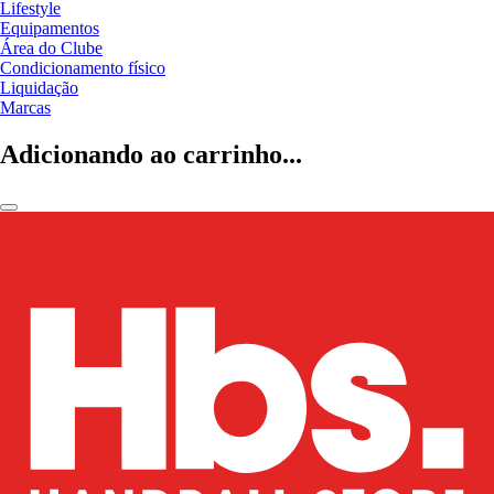
Lifestyle
Equipamentos
Área do Clube
Condicionamento físico
Liquidação
Marcas
Adicionando ao carrinho...