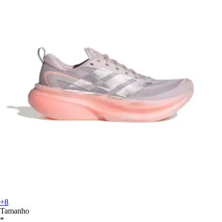
+8
Tamanho
*