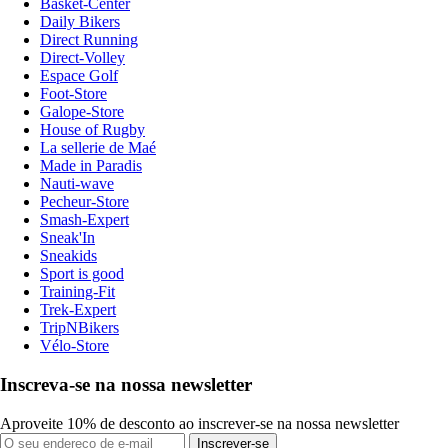
Basket-Center
Daily Bikers
Direct Running
Direct-Volley
Espace Golf
Foot-Store
Galope-Store
House of Rugby
La sellerie de Maé
Made in Paradis
Nauti-wave
Pecheur-Store
Smash-Expert
Sneak'In
Sneakids
Sport is good
Training-Fit
Trek-Expert
TripNBikers
Vélo-Store
Inscreva-se na nossa newsletter
Aproveite 10% de desconto ao inscrever-se na nossa newsletter
Inscrever-se