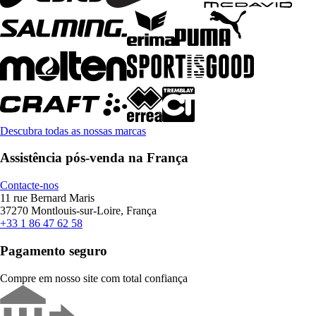
Descubra todas as nossas marcas
Assistência pós-venda na França
Contacte-nos
11 rue Bernard Maris
37270 Montlouis-sur-Loire, França
+33 1 86 47 62 58
Pagamento seguro
Compre em nosso site com total confiança