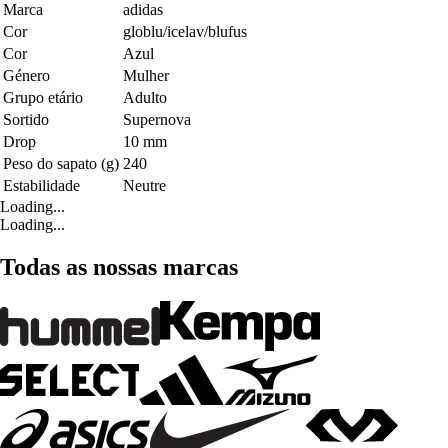
Marca
adidas
Cor
globlu/icelav/blufus
Cor
Azul
Género
Mulher
Grupo etário
Adulto
Sortido
Supernova
Drop
10 mm
Peso do sapato (g)
240
Estabilidade
Neutre
Loading...
Loading...
Todas as nossas marcas