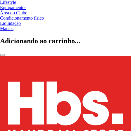
Lifestyle
Equipamentos
Área do Clube
Condicionamento físico
Liquidação
Marcas
Adicionando ao carrinho...