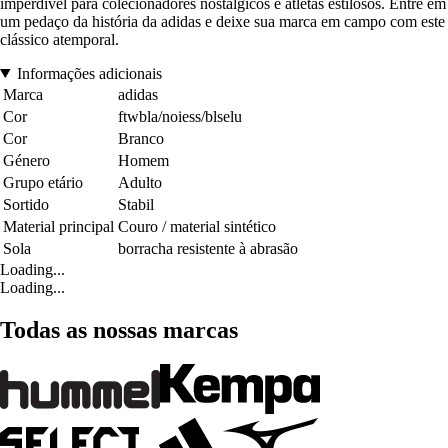
imperdível para colecionadores nostálgicos e atletas estilosos. Entre em
um pedaço da história da adidas e deixe sua marca em campo com este
clássico atemporal.
Informações adicionais
Marca
adidas
Cor
ftwbla/noiess/blselu
Cor
Branco
Género
Homem
Grupo etário
Adulto
Sortido
Stabil
Material principal
Couro / material sintético
Sola
borracha resistente à abrasão
Loading...
Loading...
Todas as nossas marcas