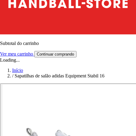
Subtotal do carrinho
Ver meu carrinho
Continuar comprando
Loading...
Início
/
Sapatilhas de salão adidas Equipment Stabil 16