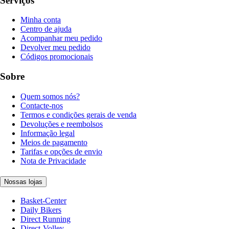
Serviços
Minha conta
Centro de ajuda
Acompanhar meu pedido
Devolver meu pedido
Códigos promocionais
Sobre
Quem somos nós?
Contacte-nos
Termos e condições gerais de venda
Devoluções e reembolsos
Informação legal
Meios de pagamento
Tarifas e opções de envio
Nota de Privacidade
Nossas lojas
Basket-Center
Daily Bikers
Direct Running
Direct-Volley