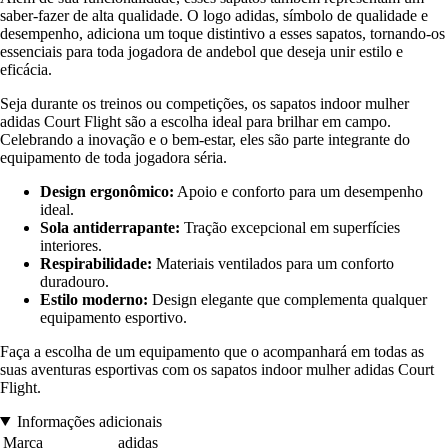
saber-fazer de alta qualidade. O logo adidas, símbolo de qualidade e
desempenho, adiciona um toque distintivo a esses sapatos, tornando-os
essenciais para toda jogadora de andebol que deseja unir estilo e
eficácia.
Seja durante os treinos ou competições, os sapatos indoor mulher
adidas Court Flight são a escolha ideal para brilhar em campo.
Celebrando a inovação e o bem-estar, eles são parte integrante do
equipamento de toda jogadora séria.
Design ergonômico:
Apoio e conforto para um desempenho
ideal.
Sola antiderrapante:
Tração excepcional em superfícies
interiores.
Respirabilidade:
Materiais ventilados para um conforto
duradouro.
Estilo moderno:
Design elegante que complementa qualquer
equipamento esportivo.
Faça a escolha de um equipamento que o acompanhará em todas as
suas aventuras esportivas com os sapatos indoor mulher adidas Court
Flight.
Informações adicionais
Marca
adidas