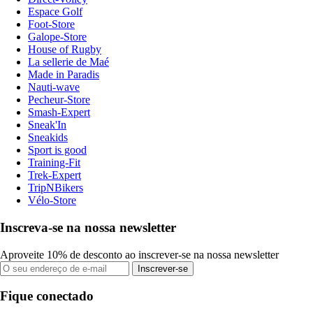
Espace Golf
Foot-Store
Galope-Store
House of Rugby
La sellerie de Maé
Made in Paradis
Nauti-wave
Pecheur-Store
Smash-Expert
Sneak'In
Sneakids
Sport is good
Training-Fit
Trek-Expert
TripNBikers
Vélo-Store
Inscreva-se na nossa newsletter
Aproveite 10% de desconto ao inscrever-se na nossa newsletter
Inscrever-se
Fique conectado