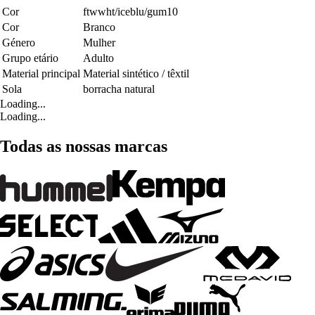
Cor
ftwwht/iceblu/gum10
Cor
Branco
Género
Mulher
Grupo etário
Adulto
Material principal
Material sintético / têxtil
Sola
borracha natural
Loading...
Loading...
Todas as nossas marcas