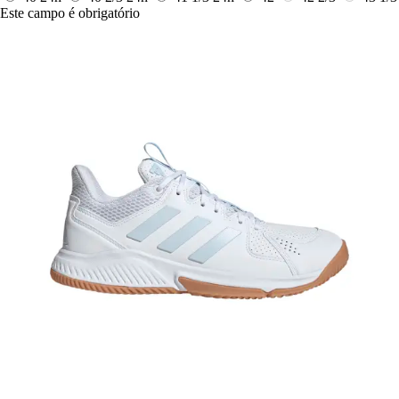
Este campo é obrigatório