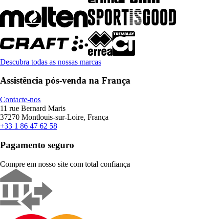
Descubra todas as nossas marcas
Assistência pós-venda na França
Contacte-nos
11 rue Bernard Maris
37270 Montlouis-sur-Loire, França
+33 1 86 47 62 58
Pagamento seguro
Compre em nosso site com total confiança