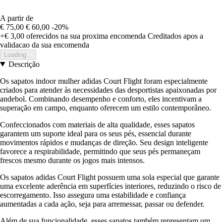
A partir de
€ 75,00
€ 60,00
-20%
+€ 3,00
oferecidos na sua proxima encomenda
Creditados apos a
validacao da sua encomenda
Loading...
Descrição
Os sapatos indoor mulher adidas Court Flight foram especialmente
criados para atender às necessidades das desportistas apaixonadas por
andebol. Combinando desempenho e conforto, eles incentivam a
superação em campo, enquanto oferecem um estilo contemporâneo.
Confeccionados com materiais de alta qualidade, esses sapatos
garantem um suporte ideal para os seus pés, essencial durante
movimentos rápidos e mudanças de direção. Seu design inteligente
favorece a respirabilidade, permitindo que seus pés permaneçam
frescos mesmo durante os jogos mais intensos.
Os sapatos adidas Court Flight possuem uma sola especial que garante
uma excelente aderência em superfícies interiores, reduzindo o risco de
escorregamento. Isso assegura uma estabilidade e confiança
aumentadas a cada ação, seja para arremessar, passar ou defender.
Além de sua funcionalidade, esses sapatos também representam um