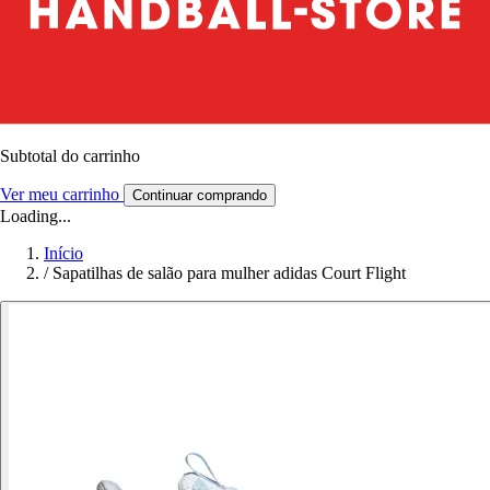
Subtotal do carrinho
Ver meu carrinho
Continuar comprando
Loading...
Início
/
Sapatilhas de salão para mulher adidas Court Flight