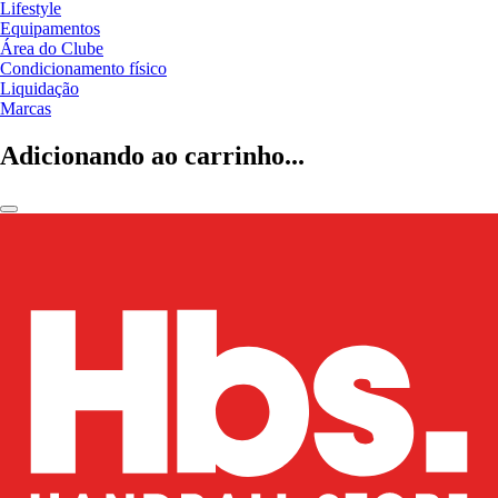
Lifestyle
Equipamentos
Área do Clube
Condicionamento físico
Liquidação
Marcas
Adicionando ao carrinho...