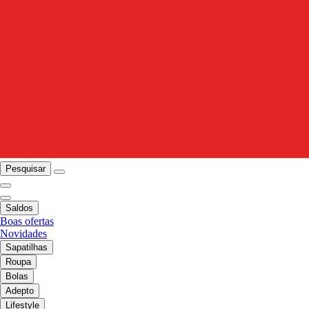
Pesquisar
Saldos
Boas ofertas
Novidades
Sapatilhas
Roupa
Bolas
Adepto
Lifestyle