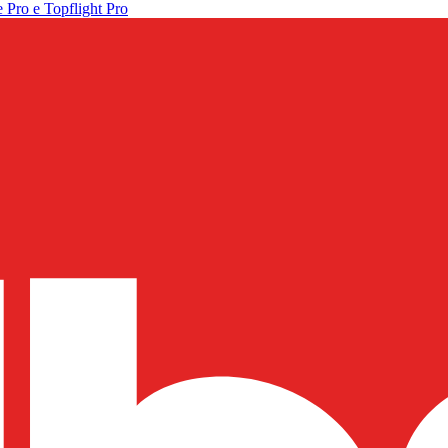
 Pro e Topflight Pro