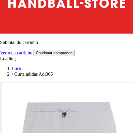
Subtotal do carrinho
Ver meu carrinho
Continuar comprando
Loading...
Início
/
Curta adidas Adi365