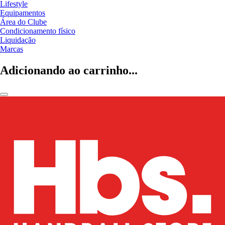
Lifestyle
Equipamentos
Área do Clube
Condicionamento físico
Liquidação
Marcas
Adicionando ao carrinho...