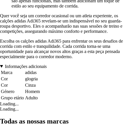
são apenas funcionais, mas também adicionam um toque de
estilo ao seu equipamento de corrida.
Quer você seja um corredor ocasional ou um atleta experiente, os
calções adidas Adi365 revelam-se um indispensável no seu guarda-
roupa desportivo. Eles o acompanharão nas suas sessões de treino e
competições, assegurando máximo conforto e performance.
Escolha os calções adidas Adi365 para enfrentar os seus desafios de
corrida com estilo e tranquilidade. Cada corrida torna-se uma
oportunidade para alcançar novos altos graças a esta peça pensada
especialmente para o corredor moderno.
Informações adicionais
Marca
adidas
Cor
glogria
Cor
Cinza
Género
Homem
Grupo etário
Adulto
Loading...
Loading...
Todas as nossas marcas