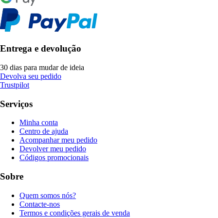
Entrega e devolução
30 dias para mudar de ideia
Devolva seu pedido
Trustpilot
Serviços
Minha conta
Centro de ajuda
Acompanhar meu pedido
Devolver meu pedido
Códigos promocionais
Sobre
Quem somos nós?
Contacte-nos
Termos e condições gerais de venda