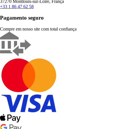
37270 Montlouis-sur-Loire, França
+33 1 86 47 62 58
Pagamento seguro
Compre em nosso site com total confiança