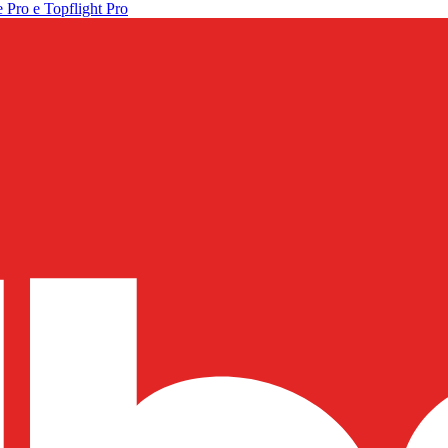
 Pro e Topflight Pro