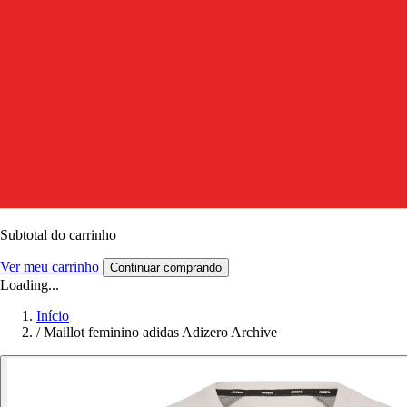
Subtotal do carrinho
Ver meu carrinho
Continuar comprando
Loading...
Início
/
Maillot feminino adidas Adizero Archive