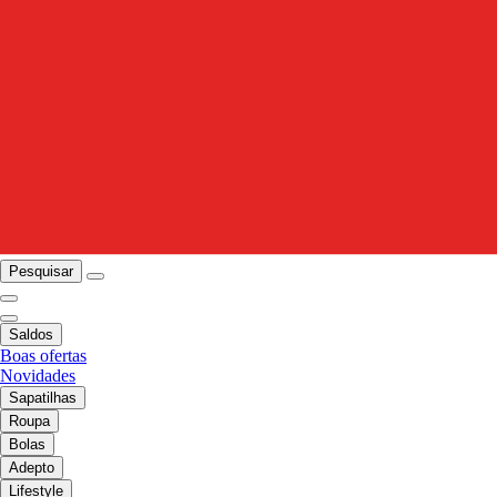
Pesquisar
Saldos
Boas ofertas
Novidades
Sapatilhas
Roupa
Bolas
Adepto
Lifestyle