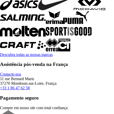
Descubra todas as nossas marcas
Assistência pós-venda na França
Contacte-nos
11 rue Bernard Maris
37270 Montlouis-sur-Loire, França
+33 1 86 47 62 58
Pagamento seguro
Compre em nosso site com total confiança