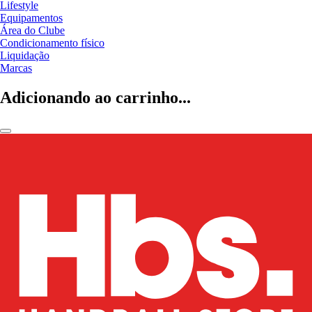
Lifestyle
Equipamentos
Área do Clube
Condicionamento físico
Liquidação
Marcas
Adicionando ao carrinho...