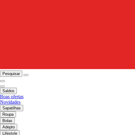
Pesquisar
Saldos
Boas ofertas
Novidades
Sapatilhas
Roupa
Bolas
Adepto
Lifestyle