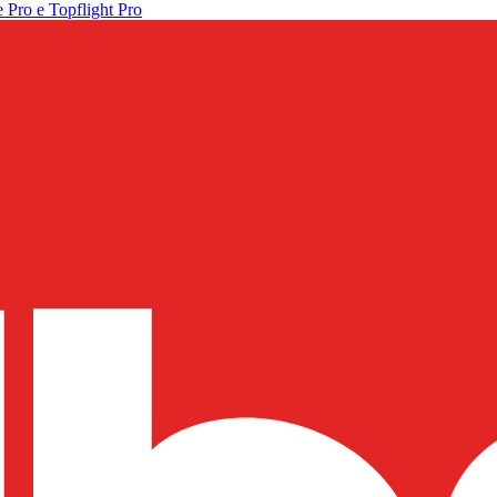
 Pro e Topflight Pro