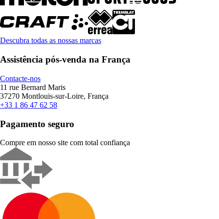
Descubra todas as nossas marcas
Assistência pós-venda na França
Contacte-nos
11 rue Bernard Maris
37270 Montlouis-sur-Loire, França
+33 1 86 47 62 58
Pagamento seguro
Compre em nosso site com total confiança