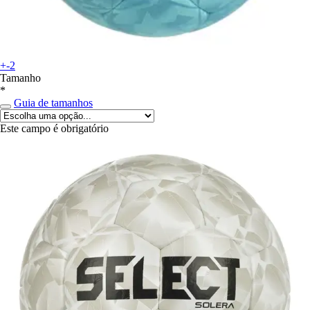
+-2
Tamanho
*
Guia de tamanhos
Este campo é obrigatório