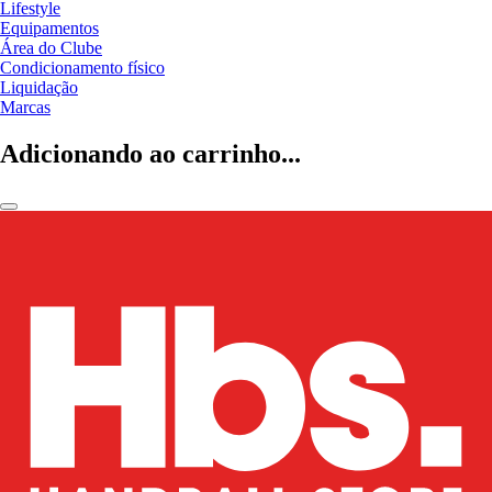
Lifestyle
Equipamentos
Área do Clube
Condicionamento físico
Liquidação
Marcas
Adicionando ao carrinho...