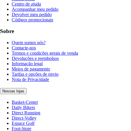
Centro de ajuda
Acompanhar meu pedido
Devolver meu pedido
Códigos promocionais
Sobre
Quem somos nós?
Contacte-nos
Termos e condições gerais de venda
Devoluções e reembolsos
Informação legal
Meios de pagamento
Tarifas e opções de envio
Nota de Privacidade
Nossas lojas
Basket-Center
Daily Bikers
Direct Running
Direct-Volley
Espace Golf
Foot-Store