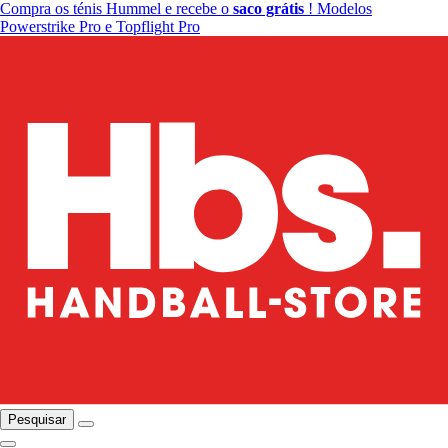
Compra os ténis Hummel e recebe o
saco grátis
! Modelos
Powerstrike Pro e Topflight Pro
Pesquisar