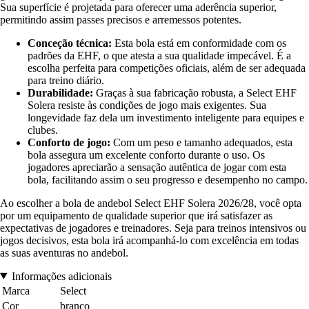
Sua superfície é projetada para oferecer uma aderência superior,
permitindo assim passes precisos e arremessos potentes.
Conceção técnica:
Esta bola está em conformidade com os
padrões da EHF, o que atesta a sua qualidade impecável. É a
escolha perfeita para competições oficiais, além de ser adequada
para treino diário.
Durabilidade:
Graças à sua fabricação robusta, a Select EHF
Solera resiste às condições de jogo mais exigentes. Sua
longevidade faz dela um investimento inteligente para equipes e
clubes.
Conforto de jogo:
Com um peso e tamanho adequados, esta
bola assegura um excelente conforto durante o uso. Os
jogadores apreciarão a sensação autêntica de jogar com esta
bola, facilitando assim o seu progresso e desempenho no campo.
Ao escolher a bola de andebol Select EHF Solera 2026/28, você opta
por um equipamento de qualidade superior que irá satisfazer as
expectativas de jogadores e treinadores. Seja para treinos intensivos ou
jogos decisivos, esta bola irá acompanhá-lo com excelência em todas
as suas aventuras no andebol.
Informações adicionais
Marca
Select
Cor
branco